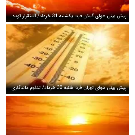
پیش بینی هوای گیلان فردا یکشنبه 31 خرداد/ استقرار توده
هوای گرم طی ۴۸ ساعت آینده
پیش بینی هوای تهران فردا شنبه 30 خرداد/ تداوم ماندگاری
هوای گرم در پایتخت