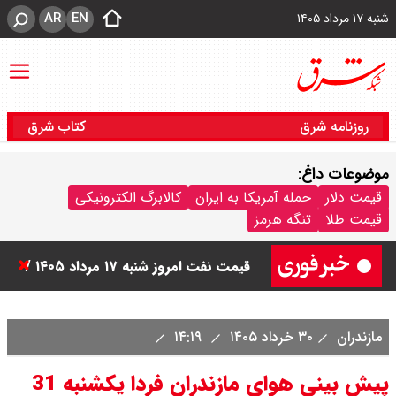
AR
EN
شنبه ۱۷ مرداد ۱۴۰۵
روزنامه شرق
کتاب شرق
موضوعات داغ:
قیمت سکه امامی امروز شنبه ۱۷ مرداد
قیمت دلار
حمله آمریکا به ایران
کالابرگ الکترونیکی
قیمت طلا
تنگه هرمز
۱۴۰۵ اعلام شد/ صعود قیمت سکه
قیمت نفت امروز شنبه ۱۷ مرداد ۱۴۰۵ /
نفت صعودی شد + جدول
مازندران
۳۰ خرداد ۱۴۰۵
۱۴:۱۹
قیمت طلای جهان امروز شنبه ۱۷ مرداد
پیش بینی هوای مازندران فردا یکشنبه 31
۱۴۰۵ / طلا صعودی شد + جدول