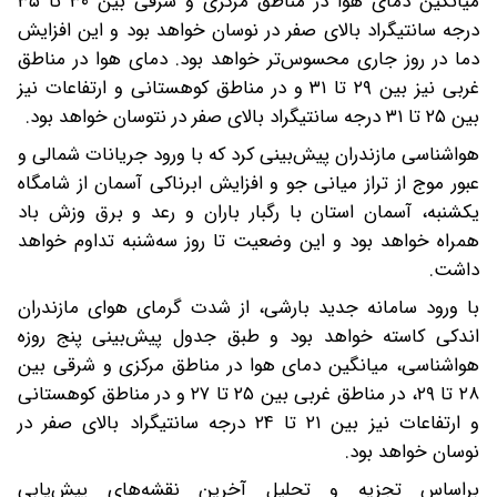
میانگین دمای هوا در مناطق مرکزی و شرقی بین ۳۰ تا ۳۵
درجه سانتیگراد بالای صفر در نوسان خواهد بود و این افزایش
دما در روز جاری محسوس‌تر خواهد بود. دمای هوا در مناطق
غربی نیز بین ۲۹ تا ۳۱ و در مناطق کوهستانی و ارتفاعات نیز
بین ۲۵ تا ۳۱ درجه سانتیگراد بالای صفر در نتوسان خواهد بود.
هواشناسی مازندران پیش‌بینی کرد که با ورود جریانات شمالی و
عبور موج از تراز میانی جو و افزایش ابرناکی آسمان از شامگاه
یکشنبه، آسمان استان با رگبار باران و رعد و برق وزش باد
همراه خواهد بود و این وضعیت تا روز سه‌شنبه تداوم خواهد
داشت.
با ورود سامانه جدید بارشی، از شدت گرمای هوای مازندران
اندکی کاسته خواهد بود و طبق جدول پیش‌بینی پنج روزه
هواشناسی، میانگین دمای هوا در مناطق مرکزی و شرقی بین
۲۸ تا ۲۹، در مناطق غربی بین ۲۵ تا ۲۷ و در مناطق کوهستانی
و ارتفاعات نیز بین ۲۱ تا ۲۴ درجه سانتیگراد بالای صفر در
نوسان خواهد بود.
براساس تجزیه و تحلیل آخرین نقشه‌های پیش‌یابی