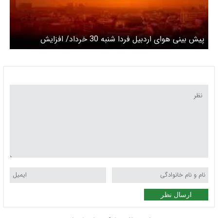
پیش بینی هوای اردبیل فردا شنبه 30 خرداد/ افزایش
محسوس دمای هوا در بیشتر مناطق
ارسال نظر