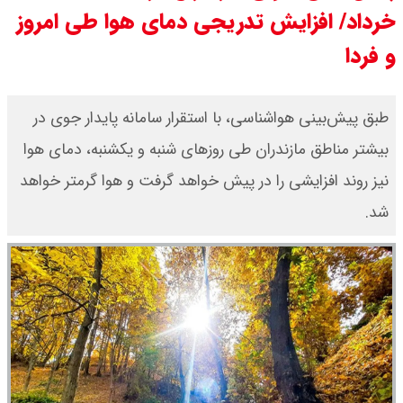
خرداد/ افزایش تدریجی دمای هوا طی امروز
قیمت دلار توافقی امروز شنبه ۱۷ مرداد
و فردا
۱۴۰۵ اعلام شد
قیمت طلا ۲۴ عیار امروز شنبه ۱۷ مرداد
طبق پیش‌بینی هواشناسی، با استقرار سامانه پایدار جوی در
بیشتر مناطق مازندران طی روزهای شنبه و یکشنبه، دمای هوا
۱۴۰۵ اعلام شد/ جهش قیمت طلا
نیز روند افزایشی را در پیش خواهد گرفت و هوا گرمتر خواهد
شد.