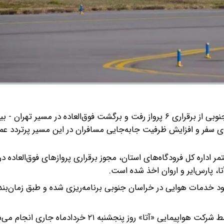
مدیرکل فرودگاه‌های خراسان جنوبی از برقراری ۶ پرواز رفت و برگشت فوق‌العاده در مسیر تهران
ی سفر و افزایش ظرفیت جابه‌جایی مسافران در این مسیر پرتردد عم
مر اداره کل فرودگاه‌های استان، مجوز برقراری پروازهای فوق‌العاده د
، پارس‌ایر و اروان اخذ شده است.
بود خدمات هوایی در خراسان جنوبی برنامه‌ریزی شده و طبق زمان‌بن
مدیرکل فرودگاه‌های خراسان جنوبی گفت: نخستین پرواز توسط شرکت هواپیمایی «آتا» روز پنجشنبه ۲۱ خرداد