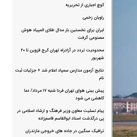
کوچ اجباری از تحریریه
راویان زخمی
ایران برای نخستین بار مدال طلای المپیاد هوش
مصنوعی گرفت
محدودیت تردد در آزادراه تهران کرج قزوین تا ۲۰
شهریور
نتایج آزمون مدارس سمپاد اعلام شد + جزئیات ثبت
نام
پیش بینی هوای تهران فردا شنبه ۱۷ مرداد/ دما
کاهشی می شود
پیام تسلیت معاون وزیر فرهنگ و ارشاد اسلامی در
پی درگذشت استاد ابوالقاسم قاسم‌زاده
ترافیک سنگین در جاده های خروجی مازندران