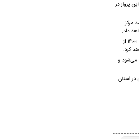
ی‌نشیند؛ این پرواز در
ه در ساعت ۰۹:۳۰ تهران را به مقصد مرکز
وی با بیان سومین پرواز فوق‌العاده در این بازه زمانی تصریح کرد: شرکت هواپیمایی «اروان» نیز روز یکشنبه ۲۴ خردادماه، در ساعت ۱۴:۰۰ از
 می‌شود و
 در استان