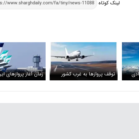
لینک کوتاه
ادی
توقف پروازها به غرب کشور
زمان آغاز پروازهای ایرا
اروپا اعلام شد