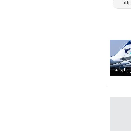
ن ایر به