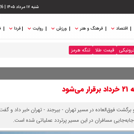
شنبه ۱۷ مرداد ۱۴۰۵
|
26
اقتصاد
فرهنگ و هنر
ورزش
روایت
فردا
ف
ترونیکی
قیمت طلا
تنگه هرمز
 خراسان جنوبی از برقراری ۶ پرواز رفت و برگشت فوق‌العاده در مسیر تهران - بیرجند - تهران خبر داد و 
ابه‌جایی مسافران در این مسیر پرتردد عملیاتی شده است.