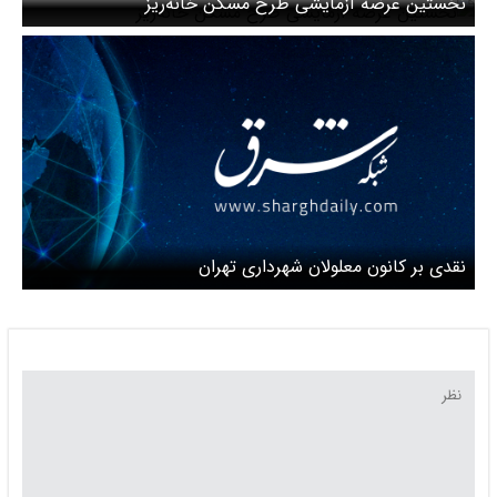
نخستین عرضه آزمایشی طرح مسکن خانه‌ریز
نقدی بر کانون معلولان شهرداری تهران