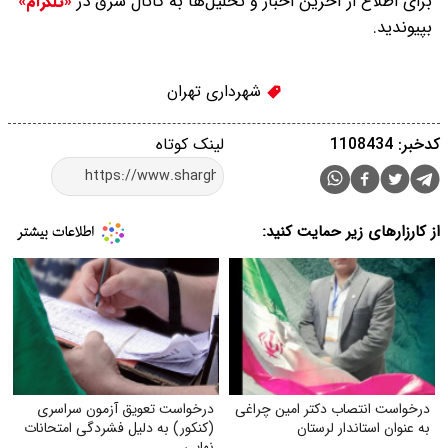
برای اطلاع از آخرین اخبار و تحلیل‌ها به کانال شرق در
«تلگرام»
بپیوندید.
شهرداری تهران
کدخبر: 1108434
لینک کوتاه
از کارزارهای زیر حمایت کنید:
درخواست انتصاب دکتر امین چراغی
درخواست تعویق آزمون سراسری
به عنوان استاندار لرستان
(کنکور) به دلیل فشردگی امتحانات
نهایی