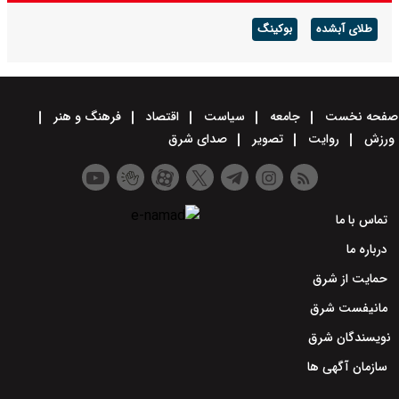
طلای آبشده
بوکینگ
صفحه نخست
جامعه
سیاست
اقتصاد
فرهنگ و هنر
ورزش
روایت
تصویر
صدای شرق
تماس با ما
درباره ما
حمایت از شرق
مانیفست شرق
نویسندگان شرق
سازمان آگهی ها