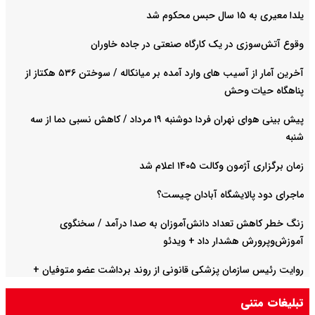
یلدا معیری به ۱۵ سال حبس محکوم شد
وقوع آتش‌سوزی در یک کارگاه صنعتی در جاده خاوران
آخرین آمار از آسیب های وارد آمده بر میانکاله / سوختن ۵۳۶ هکتاز از
پناهگاه حیات وحش
پیش بینی هوای نهران فردا دوشنبه ۱۹ مرداد / کاهش نسبی دما از سه
شنبه
زمان برگزاری آژمون وکالت ۱۴۰۵ اعلام شد
ماجرای دود پالایشگاه آبادان چیست؟
زنگ خطر کاهش تعداد دانش‌آموزان به صدا درآمد / سخنگوی
آموزش‌وپرورش هشدار داد +‌ ویدئو
روایت رئیس سازمان پزشکی قانونی از روند برداشت عضو متوفیان +
ویدئو
تبلیغات متنی