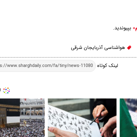
بپیوندید.
م»
هواشناسی آذربایجان شرقی
لینک کوتاه