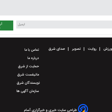
ار
ن
رزش
روایت
تصویر
صدای شرق
تماس با ما
درباره ما
حمایت از شرق
مانیفست شرق
نویسندگان شرق
سازمان آگهی ها
طراحی سایت خبری و خبرگزاری آسام