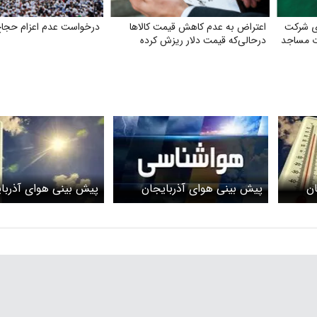
ی شرکت
اعتراض به عدم کاهش‌ قیمت کالاها
درخواست عدم اعزام حجا
ات مساجد
درحالی‌که قیمت دلار ریزش کرده
ان
پیش بینی هوای آذربایجان
پیش بینی هوای آذربا
شرقی فردا 4 فروردین 1405/
شرقی فردا شنبه ۱۱ بهمن ۱۴۰۴/
سامانه بارشی جدید کی وارد
سامانه بارشی سرد
استان می‌شود؟