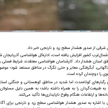
شرقی از صدور هشدار سطح زرد و نارنجی خبر داد.
در شمال‌غرب کشور افزایش یافته است، اداره‌کل هواشناسی آذربایجان
طق استان هشدار داد. کارشناسان هواشناسی معتقدند شرایط فصلی و 
ای ناگهانی، آبگرفتگی معابر و حتی تگرگ در مناطق مستعد شود؛ موضو
وی را دوچندان کرده است.
گبارهای کوتاه‌مدت اما شدید در مناطق کوهستانی و جنگلی استان 
 به طبیعت‌گردان را به همراه داشته باشد؛ به همین دلیل مسئولا
ه‌ها و ارتفاعات هنگام وقوع ناپایداری‌ها تأکید می‌کنند.
قی با اشاره به صدور هشدار هواشناسی سطح زرد و نارنجی برای آگ