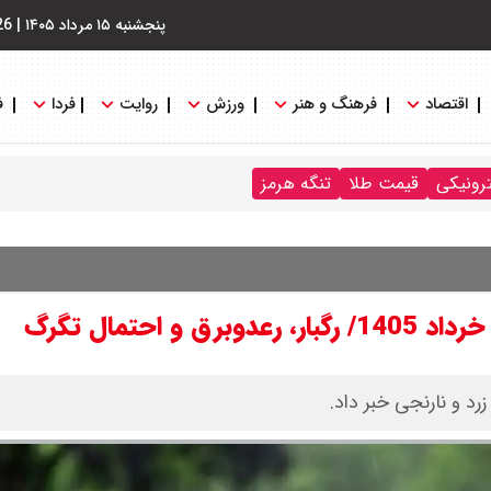
پنجشنبه ۱۵ مرداد ۱۴۰۵
|
26
اقتصاد
فرهنگ و هنر
ورزش
روایت
فردا
ف
ترونیکی
قیمت طلا
تنگه هرمز
د و نارنجی خبر داد.