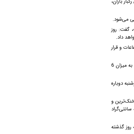
بار باران،
ی می‌شود.
، گفت: روز
اهد داد.
عات و قرار
اصغرزاده درباره میزان بارش‌های ثبت‌شده در استان نیز گفت: در 24 ساعت گذشته بیشترین میزان بارش از ایستگاه فرودگاه تبریز به میزان 6
نبه دوباره
ه‌داش با حداقل دمای 7 درجه سانتی‌گراد خنک‌ترین و
ترین شهرهای استان بودند و دمای تبریز نیز در این بازه زمانی بین 15 تا 23 درجه سانتی‌گراد
ت مشابه روز گذشته