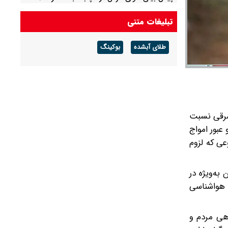
احتمال آب‌گرفتگی و سیلابی شدن مسیل‌ها
تبلیغات متنی
طلای آبشده
بوکینگ
 شرقی نسبت
عبور امواج
عی که لزوم
به‌ویژه در
ن هواشناسی
اهی مردم و