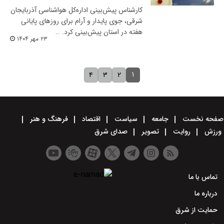
​کارشناس پیش‌بینی اداره‌کل هواشناسی آذربایجان‌
شرقی، جوی پایدار و آرام برای روزهای پایانی
هفته در استان پیش‌بینی کرد. …
۲۳ مهر ۱۴۰۴
۱
۴
۳
۲
صفحه نخست
جامعه
سیاست
اقتصاد
فرهنگ و هنر
ورزش
روایت
تصویر
صدای شرق
تماس با ما
درباره ما
حمایت از شرق