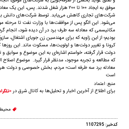
و تعلق عواید بخشی از صرفه‌جویی به شرکت‌های موفق، انجام
موفق به ایجاد ۱۰۰ تا ۲۰۰ هزار شغل شدند.
شرکت‌های تجاری کاهش می‌یابد. توسط شرکت‌های دانش بنی
می‌شود. این الگو پس از موافقت‌ها با وزارت نفت تا مرحله 
مکانیسمی که معادله سه طرف برد در آن دیده شود، انجام گرفت
بودیم؛ از این زاویه که برای مهندسین زن جویای اشتغال‌، ساز
کرونا و تغییر دولت‌ها و اولویت‌ها، مسکوت ماند. این روزه
دولت قرار گرفته، خواستم اشاره‌ای به این موضوع و سوابق و 
که مطالعه و تجربه موجود، مدنظر قرار گیرد. موضوع اصلاح الگ
معادله برد سه طرفه است؛ مردم، بخش خصوصی و دولت هر سه 
است
منبع:
اعتماد
برای اطلاع از آخرین اخبار و تحلیل‌ها به کانال شرق در
«تلگرا
محیط 
کدخبر: 1107295