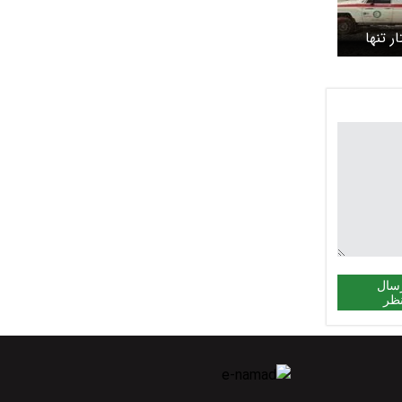
 هکتار تنها
می‌کند
سال
ظر