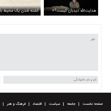
هدایت‌الله دیدبان‌ کیست؟+
کشته شدن یک محیط بان
عکس
کهگیلویه و بویراحمد
صفحه نخست
جامعه
سیاست
اقتصاد
فرهنگ و هنر
و