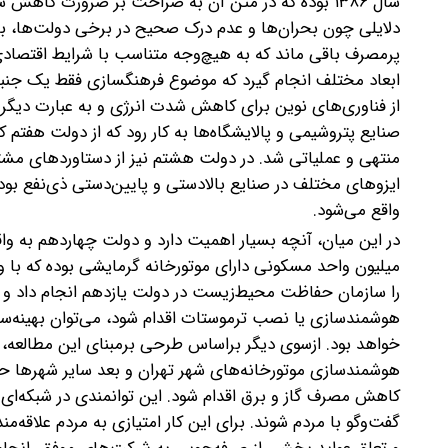
سال ۱۳۸۶ بوده که در متن آن به صراحت بر ضرورت کا
دلایلی چون بحران‌ها و عدم درک صحیح در برخی دولت‌ها، به
پرمصرف باقی ماند که به هیچ‌وجه متناسب با شرایط اقتصادی و
ابعاد مختلف انجام گیرد که موضوع فرهنگسازی فقط یک جنبه آ
از فناوری‌های نوین برای کاهش شدت انرژی و به عبارت دیگر افز
صنایع پتروشیمی و پالایشگاه‌ها به کار رود که از دولت هفت
منتهی و عملیاتی شد. در دولت هشتم نیز از دستاوردهای م
ایزوهای مختلف در صنایع بالادستی و پایین‌دستی ذی‌نفع بود
واقع می‌شود.
در این میان، آنچه بسیار اهمیت دارد و دولت چهاردهم به وا
میلیون واحد مسکونی دارای موتورخانه گرمایشی بوده که با وا
را سازمان حفاظت محیط‌زیست در دولت یازدهم انجام داد و نتی
هوشمندسازی یا نصب ترموستات اقدام شود، می‌توان بهینه‌ساز
خواهد بود. ازسوی دیگر براساس طرحی برمبنای این مطالعه، ا
هوشمندسازی موتورخانه‌های شهر تهران و بعد سایر شهرها ح
کاهش مصرف گاز و برق اقدام شود. این توانمندی در شبکه‌ای 
گفت‌وگو با مردم شوند. برای این کار امتیازی به مردم علاقه