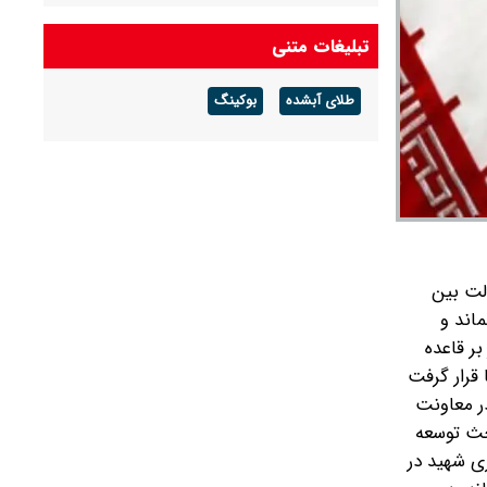
هوای گرم ماندگار است
تبلیغات متنی
پیش بینی هوای گلستان فردا ۱۶ مرداد ۱۴۰۵/ وزش
باد و رگبار پراکنده
طلای آبشده
بوکینگ
پیش بینی هوای بوشهر فردا ۱۶ مرداد ۱۴۰۵/ رطوبت
و شرجی افزایش می‌یابد
لت بین
اند و
ر قاعده
شور و دستور کار دولت‌ها قرار گرفت
در معاونت
حث توسعه
ی شهید در