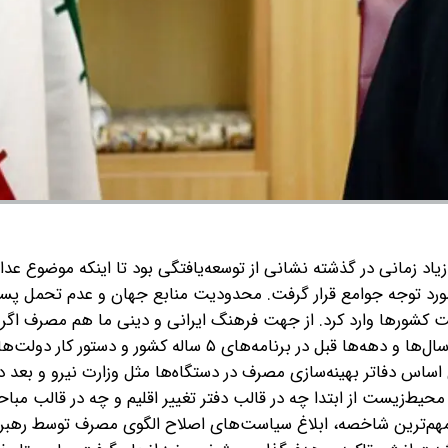
اد زمانی در گذشته نشانی از توسعه‌یافتگی بود تا اینکه موضوع عدا
ورد توجه جوامع قرار گرفت. محدودیت منابع جهان و عدم تحمل پسم
 کشورها وارد کرد. از جهت فرهنگ ایرانی و دینی ما هم مصرف اگر ب
نباشد، می‌شود اسراف و خطا. موضوع اصلاح الگوی مصرف از سال‌ها و دهه‌ها قبل در برنامه‌های ۵ ساله ک
اساس دفاتر بهینه‌سازی مصرف در دستگاه‌ها مثل وزارت نیرو و بعد 
ط‌زیست از ابتدا چه در قالب دفتر تغییر اقلیم و چه در قالب مبا
یر مهم‌ترین شاخصه، ابلاغ سیاست‌های اصلاح الگوی مصرف توسط رهبر