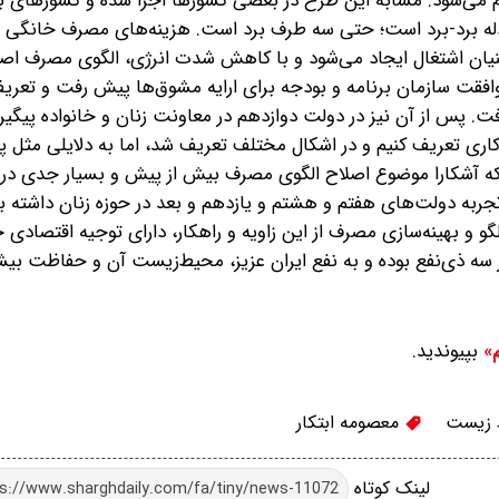
 می‌شود. مشابه این طرح در بعضی کشورها اجرا شده و کشورهای بز
 پس، این یک معادله برد-برد است؛ حتی سه طرف برد است. هزینه‌های مصرف خانگی 
ان اشتغال ایجاد می‌شود و با کاهش شدت انرژی، الگوی مصرف اصل
موافقت سازمان برنامه و بودجه برای ارایه مشوق‌ها پیش رفت و تعری
. پس از آن نیز در دولت دوازدهم در معاونت‌ زنان و خانواده پیگیر
وکاری تعریف کنیم و در اشکال مختلف تعریف شد، اما به دلایلی مثل پ
ا که آشکارا موضوع اصلاح الگوی مصرف بیش از پیش و بسیار جدی در د
تجربه دولت‌های هفتم و هشتم و یازدهم و بعد در حوزه زنان داشته ب
و و بهینه‌سازی مصرف از این زاویه و راهکار، دارای توجیه اقتصادی
ذی‌نفع بوده و به نفع ایران عزیز، محیط‌زیست آن و حفاظت بیشتر
بپیوندید.
م»
زیست
معصومه ابتکار
لینک کوتاه