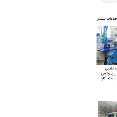
 اقامتی
اران واقعی
 رفته آنان