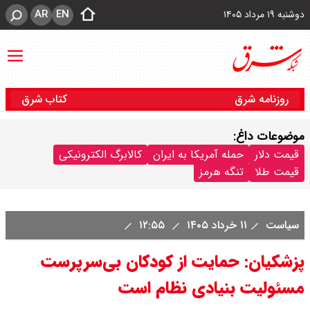
AR
EN
دوشنبه ۱۹ مرداد ۱۴۰۵
روزنامه شرق
کتاب شرق
موضوعات داغ:
قیمت دلار
حمله آمریکا به ایران
کالابرگ الکترونیکی
قیمت طلا
تنگه هرمز
سیاست
۱۱ خرداد ۱۴۰۵
۱۲:۵۵
پزشکیان: حمایت از کودکان بی‌سرپرست
مسئولیت بنیادی نظام است