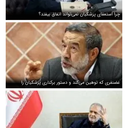
چرا استعفای پزشکیان نمی‌تواند اتفاق بیفتد؟
غضنفری که توهین می‌کند و دستور برکناری پزشکیان را
می‌دهد / توهین‌ها چگونه آغاز شد؟