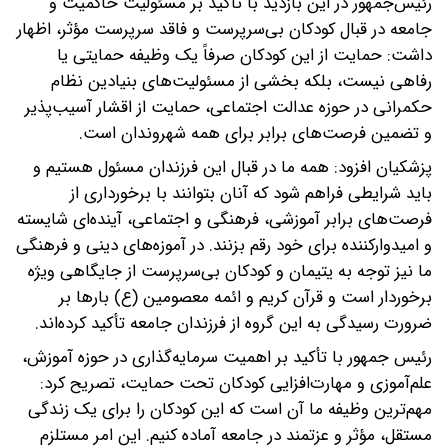
رئیس‌جمهور در این بازدید با تأکید بر مسئولیت حاکمیت و
جامعه در قبال کودکان بی‌سرپرست و فاقد سرپرست مؤثر، اظهار
داشت: حمایت از این کودکان صرفاً یک وظیفه حمایتی یا
رفاهی نیست، بلکه بخشی از مسئولیت‌های بنیادین نظام
حکمرانی در حوزه عدالت اجتماعی، حمایت از اقشار آسیب‌پذیر
و تضمین فرصت‌های برابر برای همه شهروندان است.
پزشکیان افزود: همه ما در قبال این فرزندان مسئول هستیم و
باید شرایطی فراهم شود که آنان بتوانند با برخورداری از
فرصت‌های برابر آموزشی، فرهنگی و اجتماعی، آینده‌ای شایسته
و امیدوارکننده برای خود رقم بزنند. در آموزه‌های دینی و فرهنگی
ما نیز توجه به یتیمان و کودکان بی‌سرپرست از جایگاهی ویژه
برخوردار است و قرآن کریم و ائمه معصومین (ع) بارها بر
ضرورت رسیدگی به این گروه از فرزندان جامعه تأکید کرده‌اند.
رئیس جمهور با تأکید بر اهمیت سرمایه‌گذاری در حوزه آموزش،
علم‌آموزی و مهارت‌افزایی کودکان تحت حمایت، تصریح کرد:
مهم‌ترین وظیفه ما آن است که این کودکان را برای یک زندگی
مستقل، مؤثر و عزتمند در جامعه آماده کنیم. این امر مستلزم