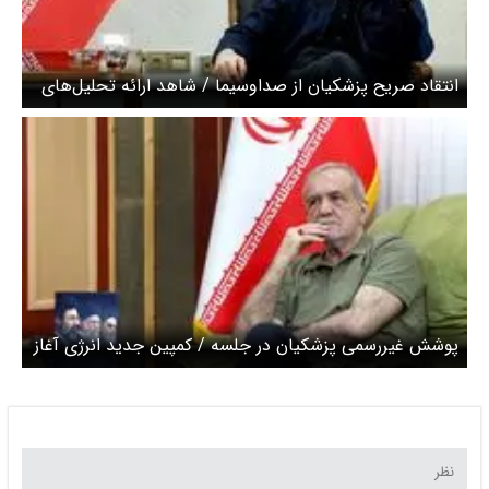
انتقاد صریح پزشکیان از صداوسیما / شاهد ارائه تحلیل‌های
غیرواقعی از رسانه ملی هستیم
پوشش غیررسمی پزشکیان در جلسه / کمپین جدید انرژی آغاز
شد