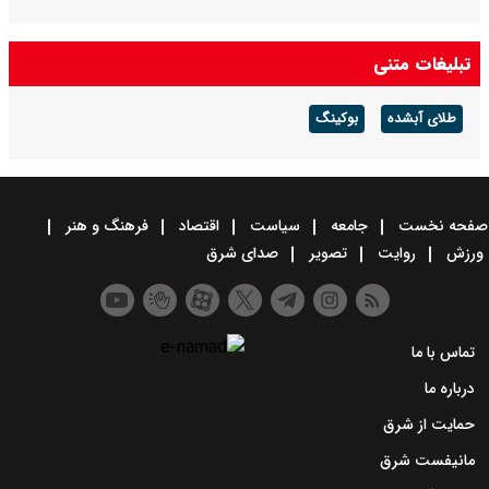
تبلیغات متنی
طلای آبشده
بوکینگ
صفحه نخست
جامعه
سیاست
اقتصاد
فرهنگ و هنر
ورزش
روایت
تصویر
صدای شرق
تماس با ما
درباره ما
حمایت از شرق
مانیفست شرق