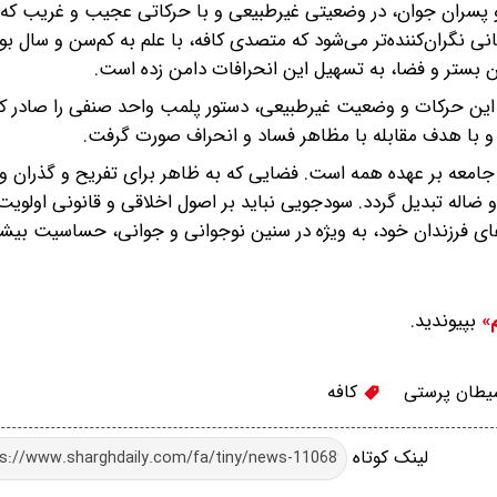
 پسران جوان، در وضعیتی غیرطبیعی و با حرکاتی عجیب و غریب که ا
 نگران‌کننده‌تر می‌شود که متصدی کافه، با علم به کم‌سن و سال ب
ردن بستر و فضا، به تسهیل این انحرافات دامن زده است.
ین حرکات و وضعیت غیرطبیعی، دستور پلمب واحد صنفی را صادر کر
و با هدف مقابله با مظاهر فساد و انحراف صورت گرفت.
امعه بر عهده همه است. فضایی که به ظاهر برای تفریح و گذران و
و ضاله تبدیل گردد. سودجویی نباید بر اصول اخلاقی و قانونی اولویت
‌های فرزندان خود، به ویژه در سنین نوجوانی و جوانی، حساسیت بی
بپیوندید.
م»
طان پرستی
کافه
لینک کوتاه