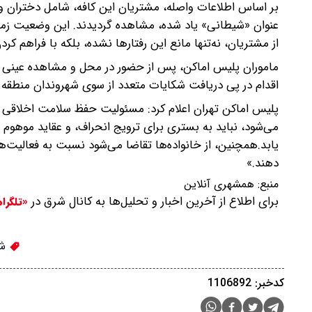
بر اساس اطلاعات واصله، مشتریان این کافه، شامل دختران و
عنوان «شیطانی» یاد شده، مشاهده گردیدند. این وضعیت زمانی
از مشتریان، نه‌تنها مانع این رفتارها نشده، بلکه با فراهم ک
ماموران پلیس اماکن، پس از حضور در محل و مشاهده عینی ا
اقدام در پی دریافت شکایات متعدد از سوی شهروندان منطقه 
پلیس اماکن تهران اعلام کرد: مسئولیت حفظ سلامت اخلاقی ج
می‌شود، نباید به بستری برای ترویج انحراف، و عقاید موهوم 
یابد.همچنین، از خانواده‌ها تقاضا می‌شود نسبت به فعالیت
دهند.»
منبع:
همشهری آنلاین
برای اطلاع از آخرین اخبار و تحلیل‌ها به کانال شرق در
«تلگرا
شی
کدخبر: 1106892