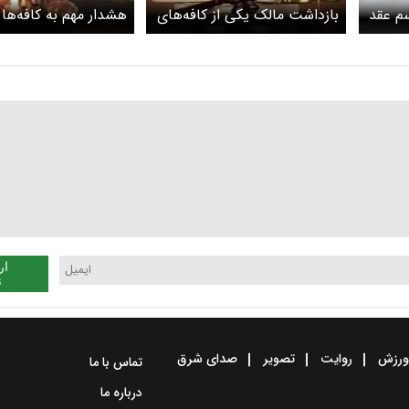
سم عقد
بازداشت مالک یکی از کافه‌های
هشدار مهم به کافه‌‌ها 
معروف قم و تعدادی از شهرهای
رستوران‌‌ها درباره برگزا
کشور
هالووین
ار
ن
رزش
روایت
تصویر
صدای شرق
تماس با ما
درباره ما