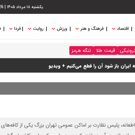
یکشنبه ۱۸ مرداد ۱۴۰۵
|
26
اقتصاد
فرهنگ و هنر
ورزش
روایت
فردا
ف
ترونیکی
قیمت طلا
تنگه هرمز
رد / درباره مشکلات کشور و تعامل اقتصادی با طرفهای خارجی گفتگو
ایران باز شود آن را قطع می‌کنیم + ویدیو
 : شانس او از گروسی برای دبیرکلی سازمان ملل بیشتر شد
قاطعانه، پلیس نظارت بر اماکن عمومی تهران بزرگ یکی از کافه‌های