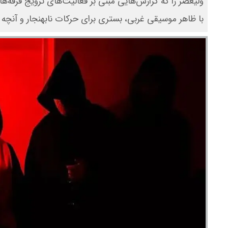
ولیعصر را که گزارش‌هایی مبنی بر فعالیت‌های ترویج فرقه‌های
با ظاهر موسیقی غربی، بستری برای حرکات نابهنجار و آنچه ک