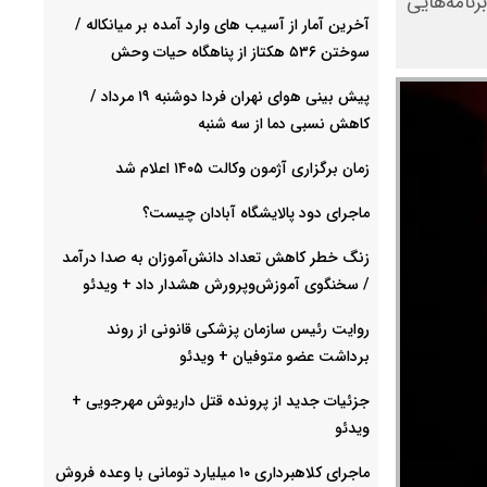
رنامه‌هایی
آخرین آمار از آسیب های وارد آمده بر میانکاله /
سوختن ۵۳۶ هکتاز از پناهگاه حیات وحش
پیش بینی هوای نهران فردا دوشنبه ۱۹ مرداد /
کاهش نسبی دما از سه شنبه
زمان برگزاری آژمون وکالت ۱۴۰۵ اعلام شد
ماجرای دود پالایشگاه آبادان چیست؟
زنگ خطر کاهش تعداد دانش‌آموزان به صدا درآمد
/ سخنگوی آموزش‌وپرورش هشدار داد +‌ ویدئو
روایت رئیس سازمان پزشکی قانونی از روند
برداشت عضو متوفیان + ویدئو
جزئیات جدید از پرونده قتل داریوش مهرجویی +
ویدئو
ماجرای کلاهبرداری ۱۰ میلیارد تومانی با وعده فروش