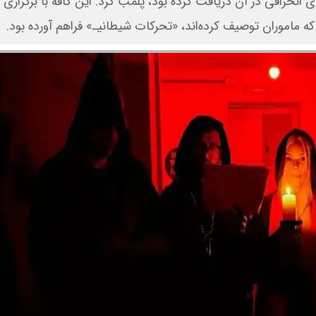
 انحرافی در آن دریافت کرده بود، پلمب کرد. این کافه با برگزاری ب
ه ماموران توصیف کرده‌اند، «تحرکات شیطانیـ» فراهم آورده بود.