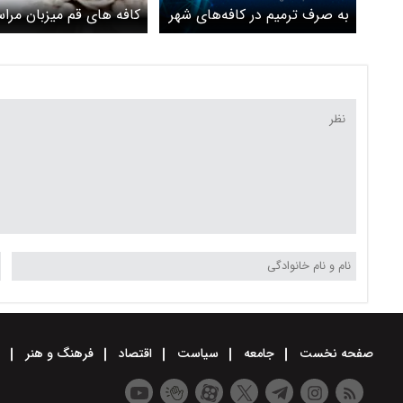
به صرف ترمیم در کافه‌های شهر
کافه های قم میزبان مرا
می شوند
صفحه نخست
جامعه
سیاست
اقتصاد
فرهنگ و هنر
و