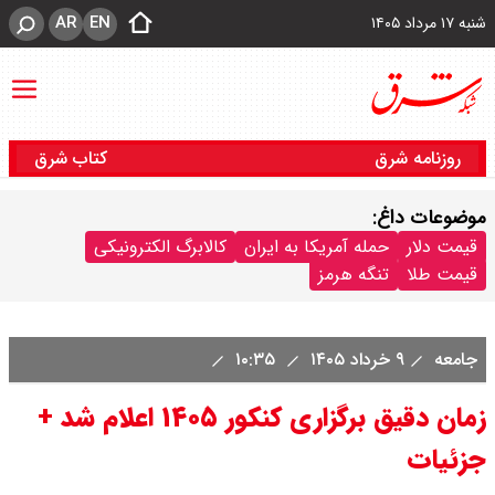
AR
EN
شنبه ۱۷ مرداد ۱۴۰۵
روزنامه شرق
کتاب شرق
موضوعات داغ:
قیمت دلار
حمله آمریکا به ایران
کالابرگ الکترونیکی
قیمت طلا
تنگه هرمز
جامعه
۹ خرداد ۱۴۰۵
۱۰:۳۵
زمان دقیق برگزاری کنکور ۱۴۰۵ اعلام شد +
جزئیات