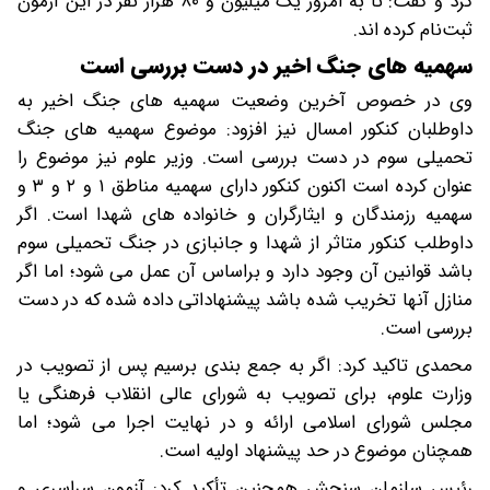
کرد و گفت: تا به امروز یک میلیون و ۸۰ هزار نفر در این آزمون
ثبت‌نام کرده اند.
سهمیه های جنگ اخیر در دست بررسی است
وی در خصوص آخرین وضعیت سهمیه های جنگ اخیر به
داوطلبان کنکور امسال نیز افزود: موضوع سهمیه های جنگ
تحمیلی سوم در دست بررسی است. وزیر علوم نیز موضوع را
عنوان کرده است اکنون کنکور دارای سهمیه مناطق ۱ و ۲ و ۳ و
سهمیه رزمندگان و ایثارگران و خانواده های شهدا است. اگر
داوطلب کنکور متاثر از شهدا و جانبازی در جنگ تحمیلی سوم
باشد قوانین آن وجود دارد و براساس آن عمل می شود؛ اما اگر
منازل آنها تخریب شده باشد پیشنهاداتی داده شده که در دست
بررسی است.
محمدی تاکید کرد: اگر به جمع بندی برسیم پس از تصویب در
وزارت علوم، برای تصویب به شورای عالی انقلاب فرهنگی یا
مجلس شورای اسلامی ارائه و در نهایت اجرا می شود؛ اما
همچنان موضوع در حد پیشنهاد اولیه است.
رئیس سازمان سنجش همچنین تأکید کرد: آزمون سراسری و