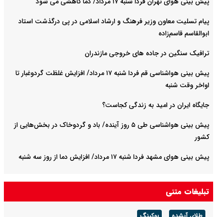
پیش بینی هوای تهران فردا شنبه ۱۷ مرداد/ دما کاهشی می شود
پیام تسلیت معاون وزیر فرهنگ و ارشاد اسلامی در پی درگذشت استاد
ابوالقاسم قاسم‌زاده
ترافیک سنگین در جاده های خروجی مازندران
پیش بینی هواشناسی قم فردا شنبه ۱۷ مرداد/ افزایش غلظت گردوغبار تا
اواخر وقت شنبه
جایگاه ایران در امید به زندگی کجاست؟
پیش بینی هواشناسی طی ۵ روز آینده/ باد و گردوخاک در بخش‌هایی از
کشور
پیش بینی هوای مشهد فردا شنبه ۱۷ مرداد/ افزایش دما از روز سه شنبه
تبلیغات متنی
طلای آبشده
بوکینگ