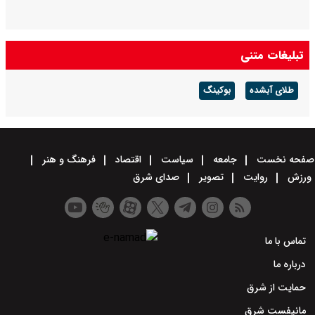
تبلیغات متنی
طلای آبشده
بوکینگ
صفحه نخست
جامعه
سیاست
اقتصاد
فرهنگ و هنر
ورزش
روایت
تصویر
صدای شرق
تماس با ما
درباره ما
حمایت از شرق
مانیفست شرق