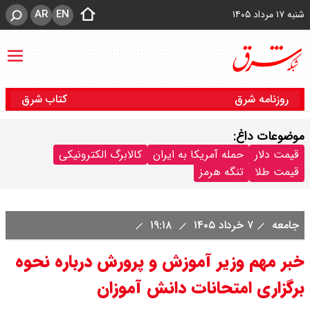
AR
EN
شنبه ۱۷ مرداد ۱۴۰۵
روزنامه شرق
کتاب شرق
موضوعات داغ:
قیمت دلار
حمله آمریکا به ایران
کالابرگ الکترونیکی
قیمت طلا
تنگه هرمز
جامعه
۷ خرداد ۱۴۰۵
۱۹:۱۸
خبر مهم وزیر آموزش و پرورش درباره نحوه
برگزاری امتحانات دانش آموزان