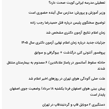
تعطیلی مدرسه ایرانی کویت صحت دارد؟
وزیر آموزش و پرورش: مدارس سال آینده حضوری است
توضیح سخنگوی پلیس درباره قتل حمیدرضا رجب زاده
زمان اعلام نتایج آزمون دکتری مشخص شد
جزئیات جدید درباره زمان اعلام نهایی آزمون دکتری سال ۱۴۰۵
پروفسور آنتونی کنی درگذشت + بیوگرافی و سوابق
حادثه سقوط آسانسور در پاساژ علاءالدین/ ۶ مصدوم به بیمارستان منتقل
شدند
علت صلی آلودگی هوای تهران در روزهای اخیر اعلام شد
پیش بینی هوای اصفهان فردا یکشنبه ۱۸ مرداد/ وضعیت جوی اصفهان
پایدار است
دستگیری ۲ موبایل قاپ و گردنبندقاپ در تهران