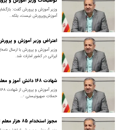
توضیحات وزیر آموزش و پرور
وزیر آموزش و پرورش گفت: بازگشای
آموزش‌وپرورش نیست، بلکه…
اعتراض وزیر آموزش و پرورش 
وزیر آموزش‌ و پرورش با ارسال نامه
ایرانی در کشور امارات شد.
شهادت ۱۶۸ دانش آموز و معلم در حملات آمریکا و اسرائیل / ۲۰ مدرسه تخریب شد
حملات صهیونیستی -…
مجوز استخدام ۸۵ هزار معلم اخذ شد+ جزئیات