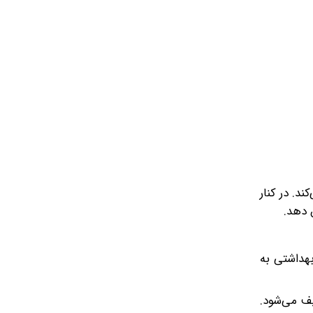
د. در کنار
 دهد.
هداشتی به
یف می‌شود.