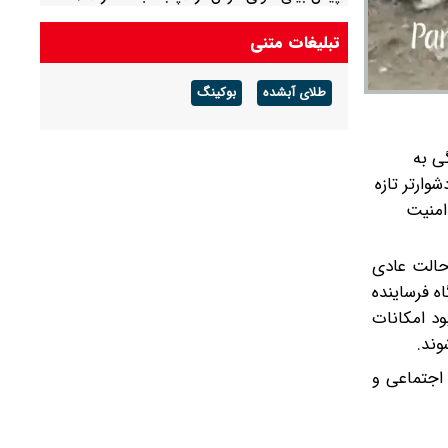
احتمال آب‌گرفتگی و سیلابی شدن مسیل‌ها
تبلیغات متنی
طلای آبشده
بوکینگ
ی به
ارتر تازه
امنیت
 حالت عادی
ه فرساینده
د امکانات
وند.
 اجتماعی و