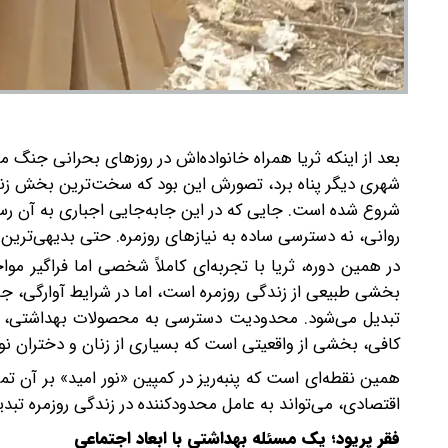
بعد از اینکه ثریا همراه خانواده‌اش در روزهای بحرانی جنگ م
شهری دیگر پناه برد، تصورش این بود که سخت‌ترین بخش زند
شروع شده است.
جایی که در این جابه‌جایی اجباری به آن ر
روانی، نه دسترسی ساده به نیازهای روزمره. حتی بدیهی‌ترین 
در همین دوره، ثریا با تجربه‌ای کاملاً شخصی اما فراگیر م
بخشی طبیعی از زندگی روزمره است، اما در شرایط آوارگی، جا
تبدیل می‌شود. محدودیت دسترسی به محصولات بهداشتی، نگرا
کافی، بخشی از واقعیتی است که بسیاری از زنان و دختران نوج
همین نقطه‌ای است که پنبه‌ریز در کمپین «نور امید» بر آن تم
اقتصادی، می‌تواند به عامل محدودکننده در زندگی روزمره تبدی
فقر پریود؛ یک مسئله بهداشتی با ابعاد اجتماعی