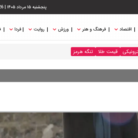
پنجشنبه ۱۵ مرداد ۱۴۰۵
|
26
اقتصاد
فرهنگ و هنر
ورزش
روایت
فردا
ف
ترونیکی
قیمت طلا
تنگه هرمز