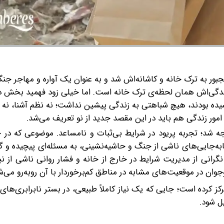
جبور به ترک خانه و کاشانه‌اش شد و به عنوان یک آواره و مهاجر جنگ
گی‌اش همان لحظه‌ی ترک خانه است. اما خیلی زود فهمید بخش دشو
سیده بودند، هیچ شباهتی به زندگی پیشین نداشت؛ نه نظم آشنا، نه 
امور زندگی هم باید در این مقصد جدید از نو تعریف می‌شد.
واجه شد؛ تجربه پریود در شرایط بی‌ثبات و نامساعد. موضوعی که در
به‌جایی‌های ناشی از جنگ و حاشیه‌نشینی، به مسئله‌ای پیچیده و گا
نی از مدیریت شرایط در خارج از خانه و فشار روانی ناشی از نبو
وان در موقعیت‌های مشابه در مناطق کم‌برخوردار با آن روبه‌رو می‌ش
رکز کرده است؛ جایی که یک نیاز کاملاً طبیعی، در بستر نابرابری‌های
ل شود.