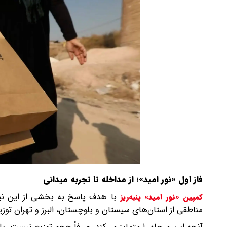
فاز اول «نور امید»؛ از مداخله تا تجربه میدانی
کمپین «نور امید» پنبه‌ریز
مناطقی از استان‌های سیستان و بلوچستان، البرز و تهران توزی