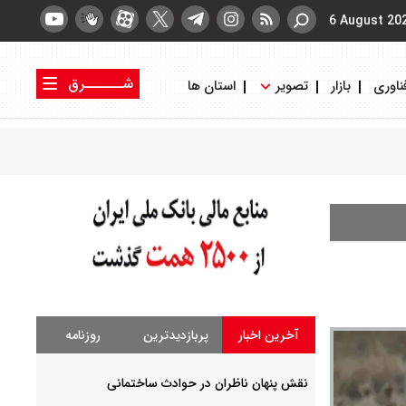
6 August 20
شــــــرق
ناوری
بازار
تصویر
استان ها
کتاب شرق
روزنامه شرق
آخرین اخبار
پربازدیدترین
روزنامه
نقش پنهان ناظران در حوادث ساختمانی