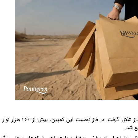
با هدف پاسخ به بخشی از این نیاز شکل گرفت. در فا
ع شد.