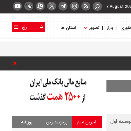
7 August 20
شــــــرق
ناوری
بازار
تصویر
استان ها
کتاب شرق
روزنامه شرق
ن مقطع متوسطه اول
آخرین اخبار
پربازدیدترین
روزنامه