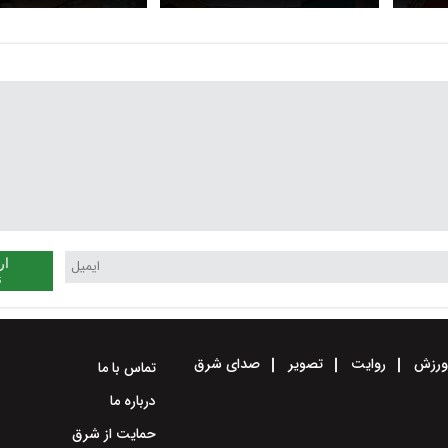
شد
حضوری شد
ار
ن
رزش
روایت
تصویر
صدای شرق
تماس با ما
درباره ما
حمایت از شرق