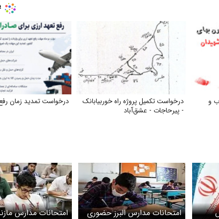
ب و
درخواست تکمیل پروژه راه خوربیابانک
درخواست تمدید زمان رفع 
- پیرحاجات - عشق‌آباد
س
امتحانات مدارس البرز حضوری
امتحانات مدارس مازند