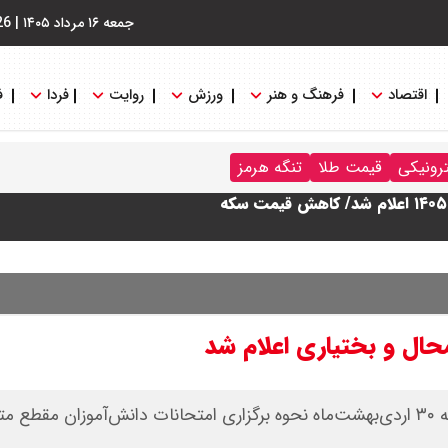
جمعه ۱۶ مرداد ۱۴۰۵
|
26
اقتصاد
فرهنگ و هنر
ورزش
روایت
فردا
ف
ترونیکی
قیمت طلا
تنگه هرمز
حال و بختیاری اعلام شد
​اداره کل آموزش و پرورش چهارمحال و بختیاری روز چهارشنبه ۳۰ اردی‌بهشت‌ماه نحوه برگزاری امتحانات دانش‌آموزا