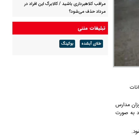
مراقب کلاهبرداری باشید / کالابرگ این افراد در
مرداد حذف می‌شود؟
آیین‌نامه مشاغل سخت بررسی می‌شود
تبلیغات متنی
وضعیت هوای کشور امروز جمعه ۱۶ مرداد ۱۴۰۵ /
طلای آبشده
بوکینگ
پیش‌بینی وزش باد و گردوخاک در نیمه شرقی
کشور
ی امتحانات
زان مدارس
ران و داوطلبان آزاد در شاخه‌های نظری، فنی‌وحرفه‌ای و کاردانش از روز شنبه ۹ خرداد به صورت