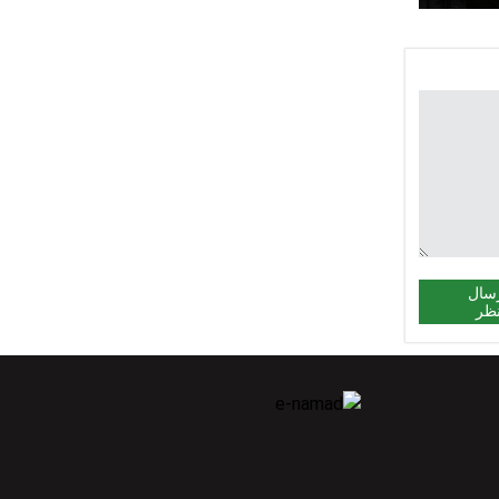
سال
ظر