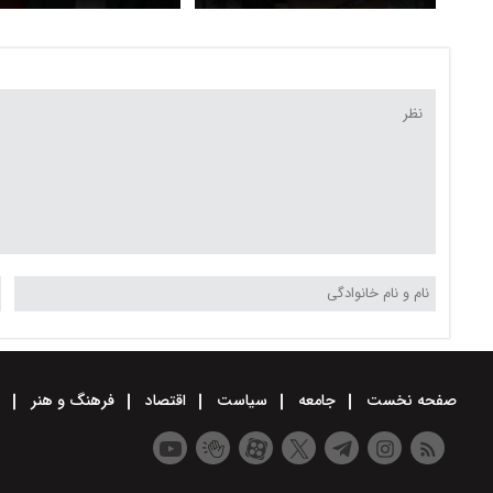
تحصیلی خراسان رضوی معلوم
ابتدایی سمنان ممنوع شد
شد / ابتدایی‌ها مجازی ،بعضی
امتحانات دبیرستان حضوری
شد
صفحه نخست
جامعه
سیاست
اقتصاد
فرهنگ و هنر
و