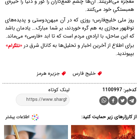
معجزه می‌آفرینند. آن‌ها چشمِ طمع‌کاران را کور و دنیا را خیره‌ی
همبستگیِ خود می‌کنند.
روز ملی خلیج‌فارس؛ روزی که در آن میهن‌دوستی و پدیده‌های
نوظهور مجازی به هم گره خوردند، بر شما مبارک... یادمان باشد
که این ساحل، با اراده‌ی مردم است که تا ابد «فارسی» می‌ماند.
برای اطلاع از آخرین اخبار و تحلیل‌ها به کانال شرق در
«تلگرام»
بپیوندید.
خلیج فارس
جزیره هرمز
کدخبر: 1100997
لینک کوتاه
از کارزارهای زیر حمایت کنید: