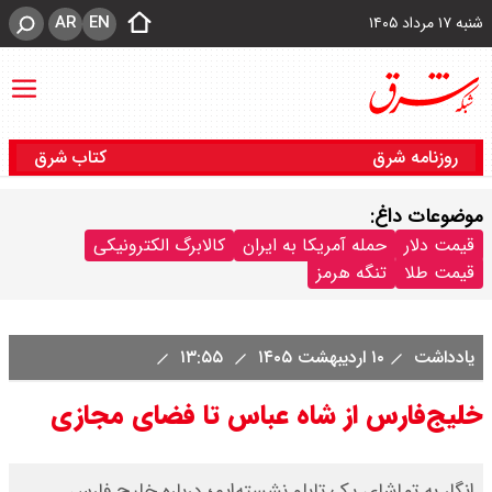
AR
EN
شنبه ۱۷ مرداد ۱۴۰۵
روزنامه شرق
کتاب شرق
موضوعات داغ:
قیمت دلار
حمله آمریکا به ایران
کالابرگ الکترونیکی
قیمت طلا
تنگه هرمز
یادداشت
۱۰ اردیبهشت ۱۴۰۵
۱۳:۵۵
خلیج‌فارس از شاه عباس تا فضای مجازی
انگار به تماشای یک تابلو نشسته‌ایم؛ درباره خلیج فارس