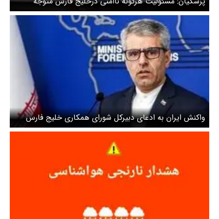
پزشکیان: مسئولیت هرگونه ناامنی درخلیج فارس متوجه
آمریکا و رژیم صهیونیستی است
واکنش ایران به ادعای دبیرکل شورای همکاری خلیج فارس