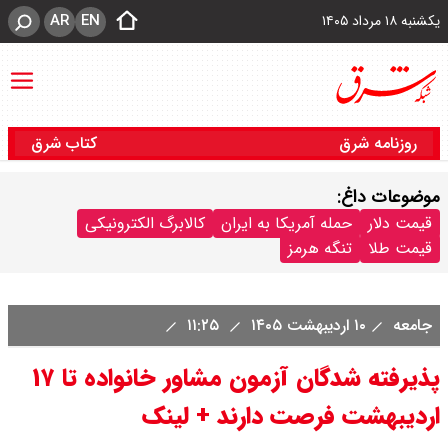
AR
EN
یکشنبه ۱۸ مرداد ۱۴۰۵
روزنامه شرق
کتاب شرق
موضوعات داغ:
قیمت دلار
حمله آمریکا به ایران
کالابرگ الکترونیکی
قیمت طلا
تنگه هرمز
جامعه
۱۰ اردیبهشت ۱۴۰۵
۱۱:۲۵
پذیرفته شدگان آزمون مشاور خانواده تا ۱۷
اردیبهشت فرصت دارند + لینک