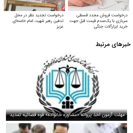
درخواست فروش مجدد قسطی
درخواست تجدید نظر در محل
سربازی با یک‌صدم قیمت قبل جهت
تدفین رهبر شهید، امام خامنه‌ای
خرید ابزارآلات جنگی
عزیز
خبرهای مرتبط
مهلت آزمون اخذ پروانه «مشاوره خانواده» قوه قضائیه تمدید
شد