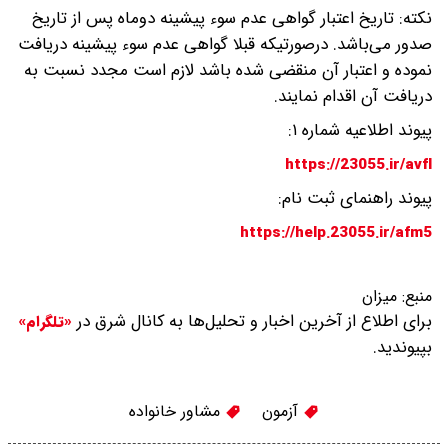
نکته: تاریخ اعتبار گواهی عدم سوء پیشینه دوماه پس از تاریخ
صدور می‌باشد. درصورتیکه قبلا گواهی عدم سوء پیشینه دریافت
نموده و اعتبار آن منقضی شده باشد لازم است مجدد نسبت به
دریافت آن اقدام نمایند.
پیوند اطلاعیه شماره ۱:
https://23055.ir/avfl
پیوند راهنمای ثبت نام:
https://help.23055.ir/afm5
منبع:
میزان
برای اطلاع از آخرین اخبار و تحلیل‌ها به کانال شرق در
«تلگرام»
بپیوندید.
آزمون
مشاور خانواده