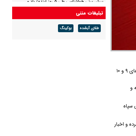
پیش بینی هواشناسی طی ۵ روز آینده/ باد و
گردوخاک در بخش‌هایی از کشور
تبلیغات متنی
پیش بینی هوای مشهد فردا شنبه ۱۷ مرداد/ افزایش
طلای آبشده
بوکینگ
دما از روز سه شنبه
سپاه امام صادق (ع) استان بوشهر درباره انفجار کنترل‌شده بمب‌های عمل‌نکرده از حملات اخیر، روزهای ۹ و ۱۰
 و
 سپاه
ه و اخبار