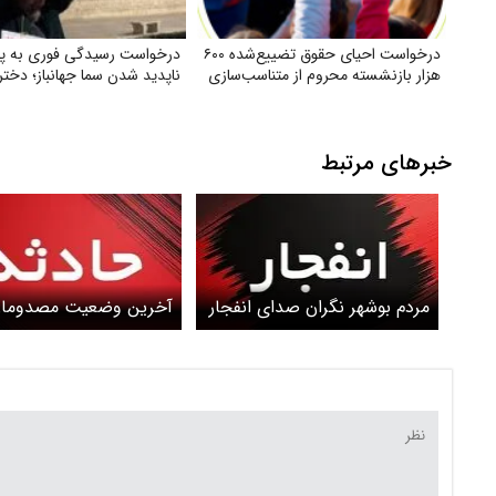
درخواست احیای حقوق تضییع‌شده ۶۰۰
درخواست رسیدگی فوری به پر
هزار بازنشسته محروم از متناسب‌سازی
ناپدید شدن سما جهانباز؛ دختر 
خبرهای مرتبط
مردم بوشهر نگران صدای انفجار
آخرین وضعیت مصدوما
نشوند
انفجار در واحد مسکونی 
بوشهر