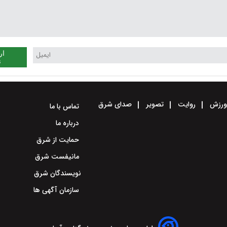
ار
ن
رزش
روایت
تصویر
صدای شرق
تماس با ما
درباره ما
حمایت از شرق
مانیفست شرق
نویسندگان شرق
سازمان آگهی ها