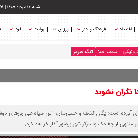
شنبه ۱۷ مرداد ۱۴۰۵
|
26
اقتصاد
فرهنگ و هنر
ورزش
روایت
فردا
ف
ترونیکی
قیمت طلا
تنگه هرمز
ا نگران نشوید
‌ای آورده است: یگان کشف و خنثی‌سازی این سپاه طی روزهای دوشن