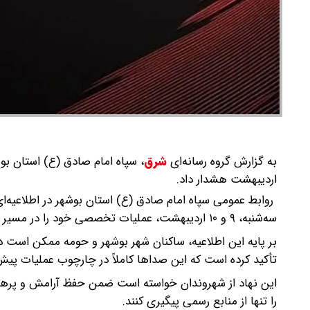
به گزارش گروه رسانه‌ای
شرق
،
اردیبهشت هشدار داد.
روابط عمومی سپاه امام صادق (ع) استان بوشهر در اطلاعیه‌
سه‌شنبه، ۹ و ۱۰ اردیبهشت، عملیات تخصصی خود را در مسیر منتهی از چغادک به مرکز شهر بوشهر آغاز خواهد کرد.
بر پایه این اطلاعیه، ساکنان شهر بوشهر و حومه ممکن است د
تأکید کرده است که این صداها کاملاً در چارچوب عملیات پیش
این نهاد از شهروندان خواسته است ضمن حفظ آرامش و پرهیز 
را تنها از منابع رسمی پیگیری کنند.