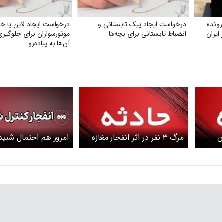
ونده
درخواست ایجاد پیک تابستانی و
درخواست ایجاد لاین یا خیا
ایران
انضباط تابستانی برای بچه‌ها
موتورسواران برای جلوگیری
آن‌ها به پیاده‌رو
ن
مرگ ۳ نفر در اثر انفجار مغازه
امروز هم احتمال شنی
در
در روستای کره‌بند بوشهر
صدای انفجار آران و ب
وجود دارد + جزییات