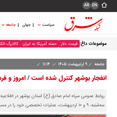
AR
EN
سیاست
جهان
جامعه
موضوعات داغ:
قیمت دلار
حمله آمریکا به ایران
کالابرگ الک
جامعه
۹ اردیبهشت ۱۴۰۵
۱۱:۱۴
انفجار بوشهر کنترل شده است / امروز و فرد
روابط عمومی سپاه امام صادق (ع) استان بوشهر در اطلاعیه
سه‌شنبه، ۹ و ۱۰ اردیبهشت، عملیات تخصصی خود را در مسیر منتهی از چغادک به مرکز شهر بوشهر آغاز خواهد کرد.