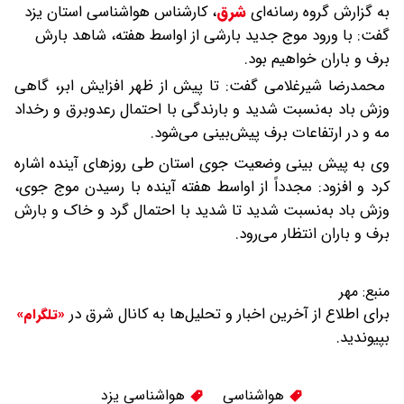
به گزارش گروه رسانه‌ای
شرق
،
کارشناس هواشناسی استان یزد
گفت: با ورود موج جدید بارشی از اواسط هفته، شاهد بارش
برف و باران خواهیم بود.
محمدرضا شیرغلامی گفت: تا پیش از ظهر افزایش ابر، گاهی
وزش باد به‌نسبت شدید و بارندگی با احتمال رعدوبرق و رخداد
مه و در ارتفاعات برف پیش‌بینی می‌شود.
وی به پیش بینی وضعیت جوی استان طی روزهای آینده اشاره
کرد و افزود: مجدداً از اواسط هفته آینده با رسیدن موج جوی،
وزش باد به‌نسبت شدید تا شدید با احتمال گرد و خاک و بارش
برف و باران انتظار می‌رود.
منبع:
مهر
برای اطلاع از آخرین اخبار و تحلیل‌ها به کانال شرق در
«تلگرام»
بپیوندید.
هواشناسی
هواشناسی یزد