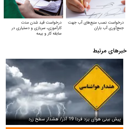
درخواست نصب منبع‌های آب جهت
درخواست قید شدن مدت
جمع‌آوری آب باران
کارآموزی، سربازی و دستیاری در
سابقه کار و بیمه
خبرهای مرتبط
پیش بینی هوای یزد فردا 19 آذر/ هشدار سطح زرد
هواشناسی صادر شد