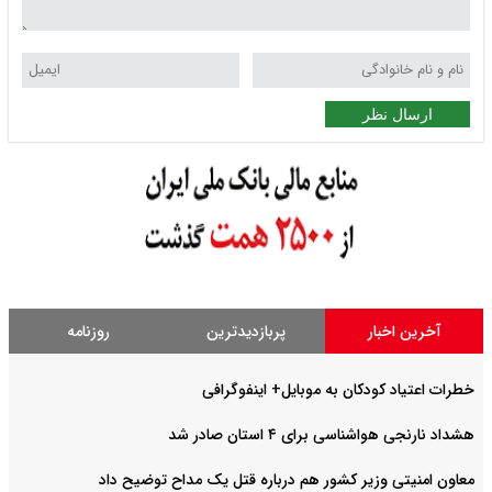
ارسال نظر
آخرین اخبار
پربازدیدترین
روزنامه
خطرات اعتیاد کودکان به موبایل+ اینفوگرافی
هشداد نارنجی هواشناسی برای ۴ استان صادر شد
معاون امنیتی وزیر کشور هم درباره قتل یک مداح توضیح داد