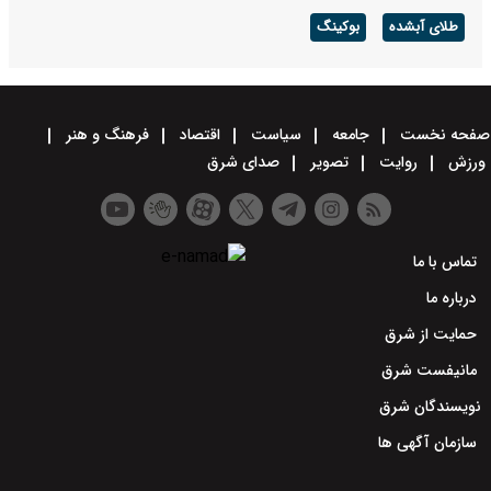
طلای آبشده
بوکینگ
صفحه نخست
جامعه
سیاست
اقتصاد
فرهنگ و هنر
ورزش
روایت
تصویر
صدای شرق
تماس با ما
درباره ما
حمایت از شرق
مانیفست شرق
نویسندگان شرق
سازمان آگهی ها