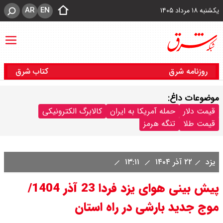
AR
EN
یکشنبه ۱۸ مرداد ۱۴۰۵
روزنامه شرق
کتاب شرق
موضوعات داغ:
قیمت دلار
حمله آمریکا به ایران
کالابرگ الکترونیکی
قیمت طلا
تنگه هرمز
یزد
۲۲ آذر ۱۴۰۴
۱۳:۱۱
پیش بینی هوای یزد فردا 23 آذر 1404/
موج جدید بارشی در راه استان