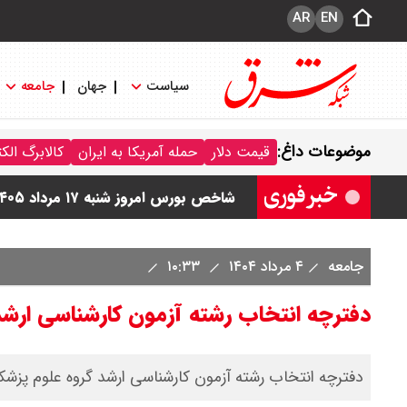
AR
EN
سیاست
جهان
جامعه
قیمت محصولات ایران خودرو امروز شنبه ۱۷ مرداد ۱۴۰۵ / قیمت دنا چند ؟ + ج
موضوعات داغ:
قیمت دلار
حمله آمریکا به ایران
کالابرگ الک
ثبت نام سایپا از امروز ۱۷ مرداد ۱۴۰۵ آغاز شد / خرید کوییک با پیش پرداخت ۵۰۰ میلیون تومان + لینک
شاخص بورس امروز شنبه ۱۷ مرداد ۱۴۰۵ / شاخص افزایشی شد + تحلیل
قیمت سکه امامی امروز شنبه ۱۷ مرداد ۱۴۰۵ اعلام شد/ صعود قیمت سکه
جامعه
۴ مرداد ۱۴۰۴
۱۰:۳۳
قیمت نفت امروز شنبه ۱۷ مرداد ۱۴۰۵ / نفت صعودی شد + جدول
دفترچه انتخاب رشته آزمون کارشناسی ارشد علوم پزشکی ۱۴۰۴ منت
دفترچه انتخاب رشته آزمون کارشناسی ارشد گروه علوم پزشکی سال ۱۴۰۴ م