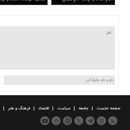
مجاز ارشد از فردا ۱۲ خرداد
ارشد علوم‌پزشکی تا ظهر 
۱۴۰۳/ دفترچه انتخاب رشته
امروز روی سایت سازمان
سنجش قرار می‌گیرد
صفحه نخست
جامعه
سیاست
اقتصاد
فرهنگ و هنر
و