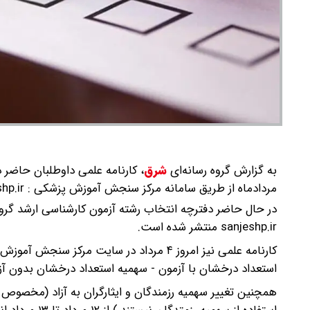
به گزارش گروه رسانه‌ای
شرق
،
مردادماه از طریق سامانه مرکز سنجش آموزش پزشکی : http:// sanjeshp.ir اعلام خواهد شد.
sanjeshp.ir منتشر شده است.
کارنامه علمی نیز امروز ۴ مرداد در سایت م
استعداد درخشان با آزمون - سهمیه استعداد درخشان بدون آزمون تایید شده) از ۴ مرداد 
همچنین تغییر سهمیه رزمندگان و ایثارگران به آزاد (مخصوص 