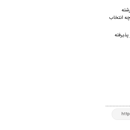
ناسی ارشد گروه علوم پزشکی سال ۱۴۰۴ در روزهای ٨ و ٩ خرداد ماه ۱۴۰۴ در ۳۵ حوزه امتحانی برای ۴۵ رشته
ر دفترچه انتخاب
 در ظرفیت شهریه پرداز پذیرفته