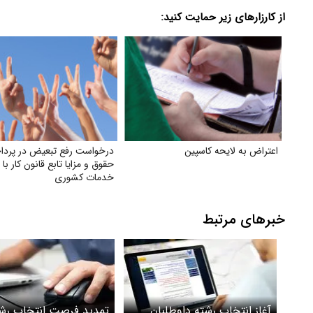
از کارزارهای زیر حمایت کنید:
اعتراض به لایحه کاسپین
درخواست رفع تبعیض در پرد
حقوق و مزایا تابع قانون کار با ت
خدمات کشوری
خبرهای مرتبط
آغاز انتخاب رشته داوطلبان
تمدید فرصت انتخاب رش