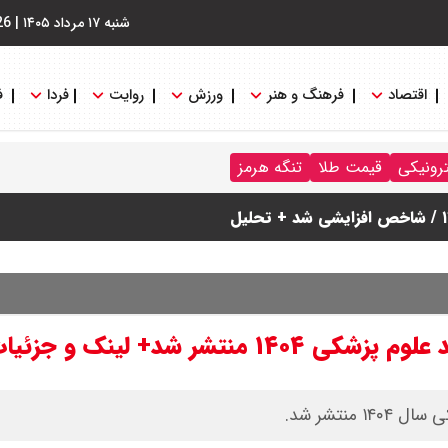
شنبه ۱۷ مرداد ۱۴۰۵
|
26
اقتصاد
فرهنگ و هنر
ورزش
روایت
فردا
ف
دول
ترونیکی
قیمت طلا
تنگه هرمز
شر شد+ لینک و جزئیات
نتشر شد.