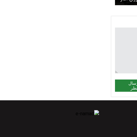
سال
ظر