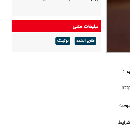
تبلیغات متنی
طلای آبشده
بوکینگ
کارنامه علمی داوطلبان حاضر در جلسه آزمون کارشناسی ارشد گروه علوم پزشکی سال ۱۴۰۴ امروز شنبه ۴
د گروه علوم پزشکی سال ۱۴۰۴ در سایت مرکز سنجش آموزش پزشکی : http://
 سهمیه
شرایط