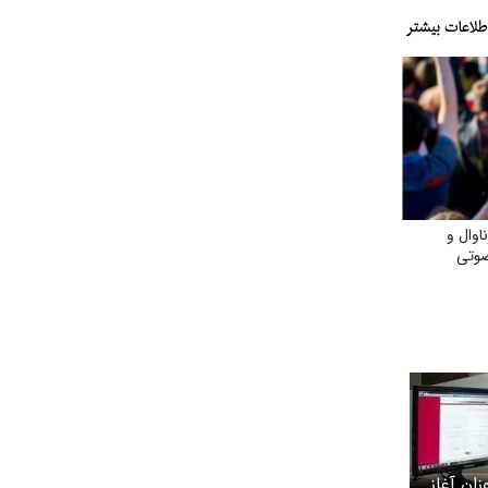
اوال و
وتی
ان آغاز