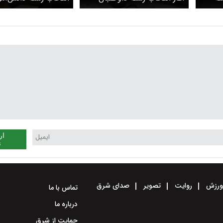
امروز
آزمون کارشناسی ارشد سال
شد + لینک سایت
۱۴۰۲ دانشگاه آزاد
ار
ن
رزش
روایت
تصویر
صدای شرق
تماس با ما
درباره ما
حمایت از شرق