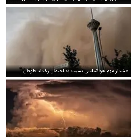
هشدار مهم هواشناسی نسبت به احتمال رخداد طوفان
گردوخاک در تهران