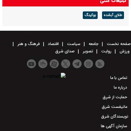
تبلیغات متنی
طلای آبشده
بوکینگ
صفحه نخست
جامعه
سیاست
اقتصاد
فرهنگ و هنر
ورزش
روایت
تصویر
صدای شرق
تماس با ما
درباره ما
حمایت از شرق
مانیفست شرق
نویسندگان شرق
سازمان آگهی ها