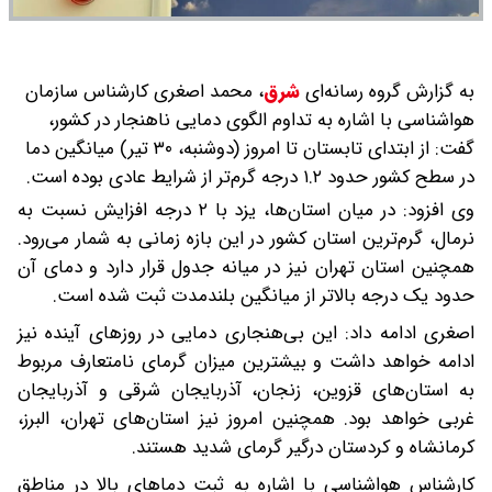
به گزارش گروه رسانه‌ای
شرق
،
محمد اصغری کارشناس سازمان
هواشناسی با اشاره به تداوم الگوی دمایی ناهنجار در کشور،
گفت: از ابتدای تابستان تا امروز (دوشنبه، ۳۰ تیر) میانگین دما
در سطح کشور حدود ۱.۲ درجه گرم‌تر از شرایط عادی بوده است.
وی افزود: در میان استان‌ها، یزد با ۲ درجه افزایش نسبت به
نرمال، گرم‌ترین استان کشور در این بازه زمانی به شمار می‌رود.
همچنین استان تهران نیز در میانه جدول قرار دارد و دمای آن
حدود یک درجه بالاتر از میانگین بلندمدت ثبت شده است.
اصغری ادامه داد: این بی‌هنجاری دمایی در روزهای آینده نیز
ادامه خواهد داشت و بیشترین میزان گرمای نامتعارف مربوط
به استان‌های قزوین، زنجان، آذربایجان شرقی و آذربایجان
غربی خواهد بود. همچنین امروز نیز استان‌های تهران، البرز،
کرمانشاه و کردستان درگیر گرمای شدید هستند.
کارشناس هواشناسی با اشاره به ثبت دماهای بالا در مناطق