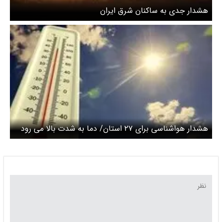
هشدار جدی به ساکنان شرق ایران
هشدار هواشناسی برای ۲۷ استان/ دما به شدت بالا می رود