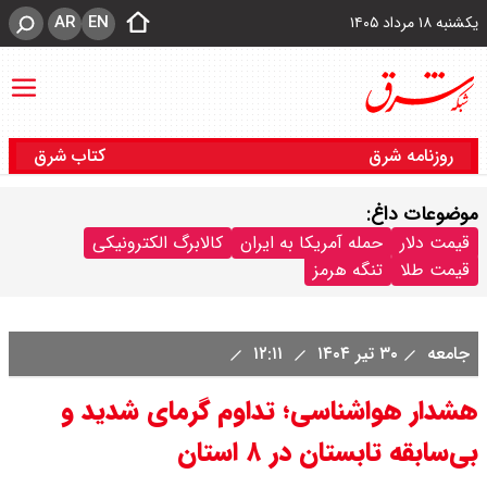
AR
EN
یکشنبه ۱۸ مرداد ۱۴۰۵
روزنامه شرق
کتاب شرق
موضوعات داغ:
قیمت دلار
حمله آمریکا به ایران
کالابرگ الکترونیکی
قیمت طلا
تنگه هرمز
جامعه
۳۰ تیر ۱۴۰۴
۱۲:۱۱
هشدار هواشناسی؛ تداوم گرمای شدید و
بی‌سابقه تابستان در ۸ استان