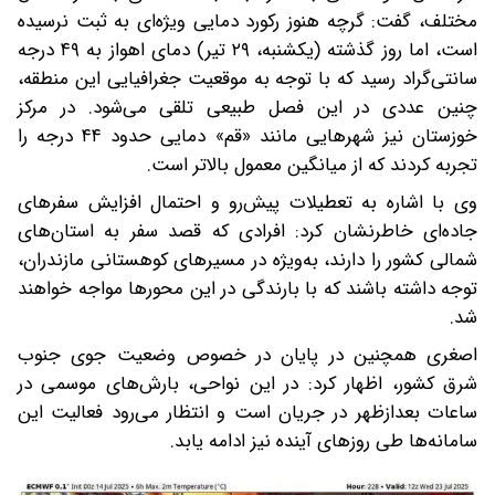
مختلف، گفت: گرچه هنوز رکورد دمایی ویژه‌ای به ثبت نرسیده
است، اما روز گذشته (یکشنبه، ۲۹ تیر) دمای اهواز به ۴۹ درجه
سانتی‌گراد رسید که با توجه به موقعیت جغرافیایی این منطقه،
چنین عددی در این فصل طبیعی تلقی می‌شود. در مرکز
خوزستان نیز شهرهایی مانند «قم» دمایی حدود ۴۴ درجه را
تجربه کردند که از میانگین معمول بالاتر است.
وی با اشاره به تعطیلات پیش‌رو و احتمال افزایش سفرهای
جاده‌ای خاطرنشان کرد: افرادی که قصد سفر به استان‌های
شمالی کشور را دارند، به‌ویژه در مسیرهای کوهستانی مازندران،
توجه داشته باشند که با بارندگی در این محورها مواجه خواهند
شد.
اصغری همچنین در پایان در خصوص وضعیت جوی جنوب
شرق کشور، اظهار کرد: در این نواحی، بارش‌های موسمی در
ساعات بعدازظهر در جریان است و انتظار می‌رود فعالیت این
سامانه‌ها طی روزهای آینده نیز ادامه یابد.