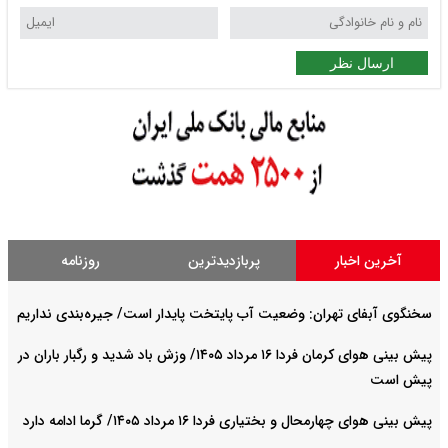
ارسال نظر
آخرین اخبار
پربازدیدترین
روزنامه
سخنگوی آبفای تهران: وضعیت آب پایتخت پایدار است/ جیره‌بندی نداریم
پیش بینی هوای کرمان فردا ۱۶ مرداد ۱۴۰۵/ وزش باد شدید و رگبار باران در
پیش است
پیش بینی هوای چهارمحال و بختیاری فردا ۱۶ مرداد ۱۴۰۵/ گرما ادامه دارد