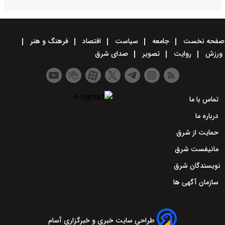
صفحه نخست
جامعه
سیاست
اقتصاد
فرهنگ و هنر
ورزش
روایت
تصویر
صدای شرق
تماس با ما
درباره ما
حمایت از شرق
مانیفست شرق
نویسندگان شرق
سازمان آگهی ها
طراحی سایت خبری و خبرگزاری آسام