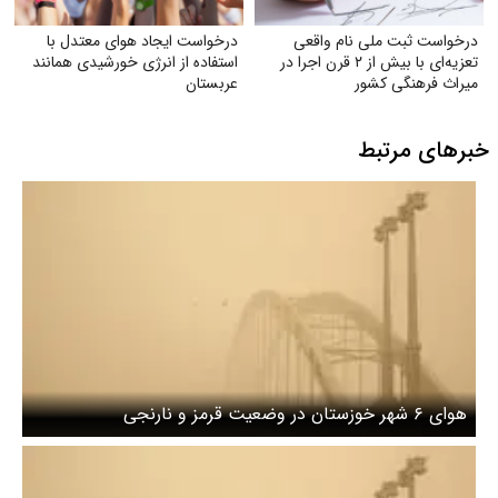
درخواست ثبت ملی نام واقعی
درخواست ایجاد هوای معتدل با
تعزیه‌ای با بیش از ۲ قرن اجرا در
استفاده از انرژی خورشیدی همانند
میراث فرهنگی کشور
عربستان
خبرهای مرتبط
هوای ۶ شهر خوزستان در وضعیت قرمز و نارنجی