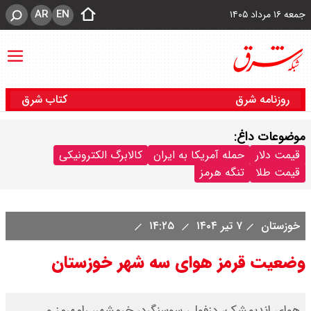
AR
EN
جمعه ۱۶ مرداد ۱۴۰۵
روزنامه شرق
کتاب شرق
موضوعات داغ:
قیمت دلار
حمله آمریکا به ایران
کالابرگ الکترونیکی
قیمت طلا
تنگه هرمز
خوزستان
۷ تیر ۱۴۰۴
۱۴:۲۵
وضعیت قرمز هوای سه شهر خوزستان
هوای اندیمشک، دزفول، سوسنگرد، خرمشهر، رامهرمز و