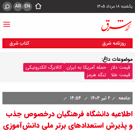
AR
EN
یکشنبه ۱۸ مرداد ۱۴۰۵
روزنامه شرق
کتاب شرق
موضوعات داغ:
قیمت دلار
حمله آمریکا به ایران
کالابرگ الکترونیکی
قیمت طلا
تنگه هرمز
جامعه
۲ تیر ۱۴۰۴
۱۴:۵۴
اطلاعیه دانشگاه فرهنگیان درخصوص جذب
و پذیرش استعدادهای برتر ملی دانش‌آموزی