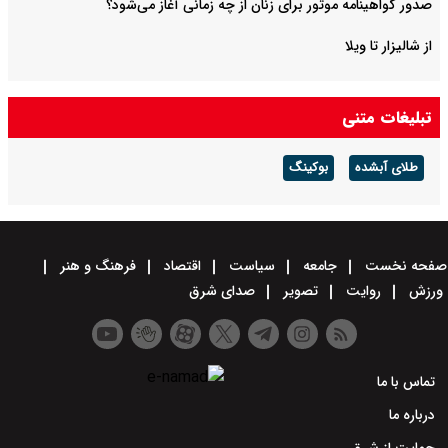
صدور گواهینامه موتور برای زنان از چه زمانی آغاز می‌شود؟
از شالیزار تا ویلا
تبلیغات متنی
طلای آبشده
بوکینگ
صفحه نخست
جامعه
سیاست
اقتصاد
فرهنگ و هنر
ورزش
روایت
تصویر
صدای شرق
تماس با ما
درباره ما