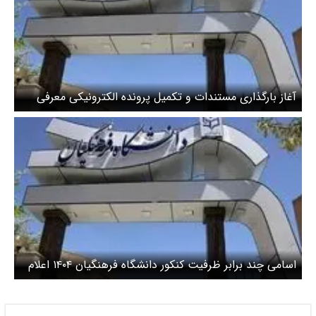
آغاز بارگذاری مستندات و تکمیل پرونده الکترونیکی معرفی
شدگان چند برابر ظرفیت دانشگاه فرهنگیان/ دوره آموزش
فشرده مهارت‌آموزان از ۸ تیرماه
اسامی چند برابر ظرفیت کنکور دانشگاه فرهنگیان ۱۴۰۴ اعلام
شد + لینک مشاهده اسامی