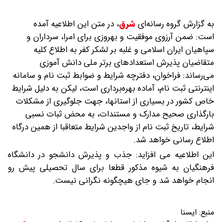
به گزارش گروه رسانه‌ای
شرق
،
در متن این اطلاعیه آمده
است: ضمن آرزوی موفقیت و بهروزی برای امرا، سرداران و
سپاهیان ایران اسلامی و غلبه بر لشکر کفر به اطلاع کلیه
متقاضیان پذیرش استعدادهای برتر ملی دانش آموزی
می‌رساند: فراخوان، دفترچه شرایط و ضوابط ثبت نام و سامانه
اینترنتی ثبت نام، آماده بهره‌برداری است، لیکن به دلیل شرایط
خاص کشور در بسیاری از استانها، جهت جلوگیری از مشکلات
بارگذاری صحیح مدارک و مستندات، به محض ثبات نسبی
شرایط، تاریخ ثبت نام از واجدین شرایط متعاقبا از همین درگاه
اطلاع رسانی خواهد شد.
این اطلاعیه می افزاید: جذب و پذیرش دانشجو در دانشگاه
فرهنگیان به شیوه مذکور قطعا برای سال تحصیلی پیش رو
انجام‌ خواهد شد و جای هیچگونه نگرانی نیست.
منبع:
ایسنا