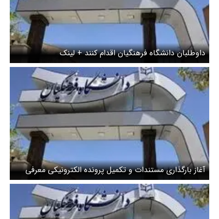
داوطلبان دانشگاه فرهنگیان اقدام کنند + لینک
آغاز بارگذاری مستندات و تکمیل پرونده الکترونیکی معرفی
شدگان چند برابر ظرفیت دانشگاه فرهنگیان/ دوره آموزش
فشرده مهارت‌آموزان از ۸ تیرماه