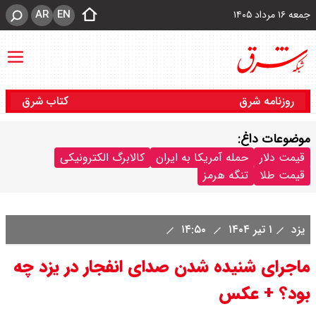
AR
EN
جمعه ۱۶ مرداد ۱۴۰۵
روزنامه شرق
کتاب شرق
موضوعات داغ:
قیمت دلار
حمله آمریکا به ایران
کالابرگ الکترونیکی
قیمت طلا
تنگه هرمز
یزد
۱ تیر ۱۴۰۴
۱۴:۵۰
ماجرای شنیده شدن صدای انفجار در یزد چه
بود؟ + عکس