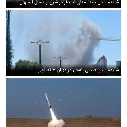
شنیده شدن چند صدای انفجار در شرق و شمال اصفهان
شنیده شدن صدای انفجار در تهران + تصاویر