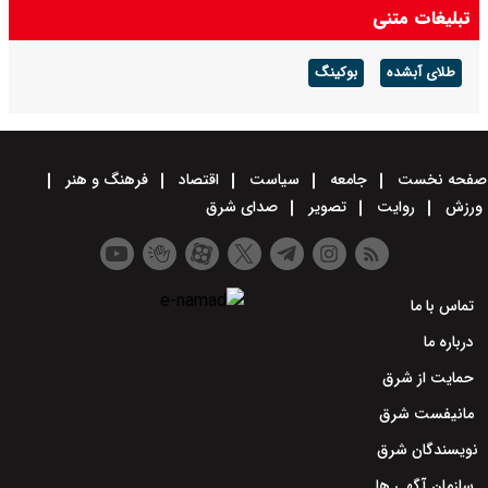
تبلیغات متنی
طلای آبشده
بوکینگ
صفحه نخست
جامعه
سیاست
اقتصاد
فرهنگ و هنر
ورزش
روایت
تصویر
صدای شرق
تماس با ما
درباره ما
حمایت از شرق
مانیفست شرق
نویسندگان شرق
سازمان آگهی ها