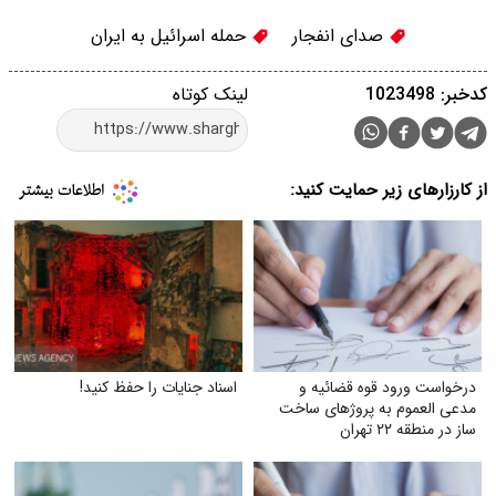
صدای انفجار
حمله اسرائیل به ایران
کدخبر: 1023498
لینک کوتاه
از کارزارهای زیر حمایت کنید:
درخواست ورود قوه قضائیه و
اسناد جنایات را حفظ کنید!
مدعی العموم به پروژهای ساخت
ساز در منطقه ۲۲ تهران