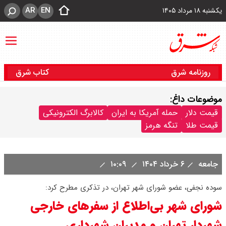
AR
EN
یکشنبه ۱۸ مرداد ۱۴۰۵
روزنامه شرق
کتاب شرق
موضوعات داغ:
قیمت دلار
حمله آمریکا به ایران
کالابرگ الکترونیکی
قیمت طلا
تنگه هرمز
جامعه
۶ خرداد ۱۴۰۴
۱۰:۰۹
سوده نجفی، عضو شورای شهر تهران، در تذکری مطرح کرد:
شورای شهر بی‌اطلاع از سفرهای خارجی
شهردار تهران و مدیران شهرداری