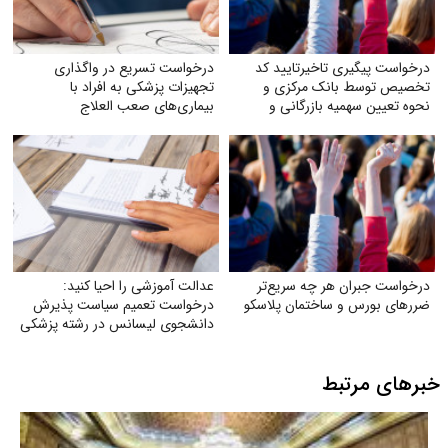
درخواست پیگیری تاخیرتایید کد
درخواست تسریع در واگذاری
تخصیص توسط بانک مرکزی و
تجهیزات پزشکی به افراد با
نحوه تعیین سهمیه بازرگانی و
بیماری‌های صعب العلاج
تولیدکنندگان
درخواست جبران هر چه سریع‌تر
عدالت آموزشی را احیا کنید:
ضررهای بورس و ساختمان پلاسکو
درخواست تعمیم سیاست پذیرش
دانشجوی لیسانس در رشته پزشکی
به تمام دانشگاه‌های علوم پزشکی
تیپ یک کشور
خبرهای مرتبط