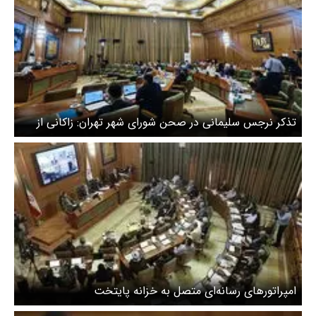
تذکر نرجس سلیمانی در صحن شورای شهر تهران: زاکانی از
وعده‌های خود شکست خورد
امپراتورهای رسانه‌ای متصل به خزانه پایتخت