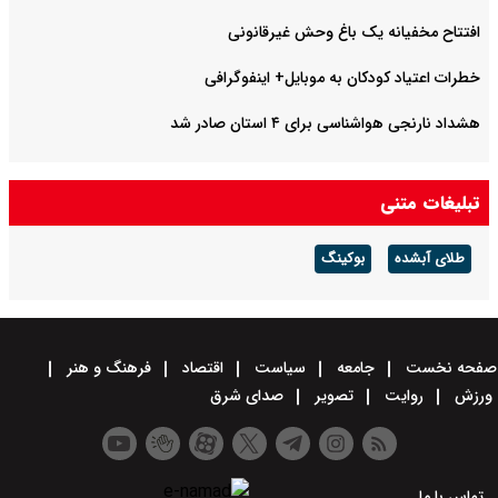
افتتاح مخفیانه یک باغ وحش غیرقانونی
خطرات اعتیاد کودکان به موبایل+ اینفوگرافی
هشداد نارنجی هواشناسی برای ۴ استان صادر شد
تبلیغات متنی
طلای آبشده
بوکینگ
صفحه نخست
جامعه
سیاست
اقتصاد
فرهنگ و هنر
ورزش
روایت
تصویر
صدای شرق
تماس با ما