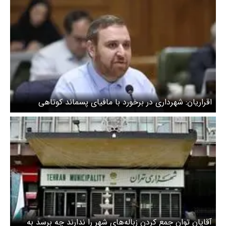
اقراریان: شهرداری در برخورد با مافیای پسماند کوتاهی
می‌کند/ ویدیو
آقایان توان جمع کردن زباله‌های شهر را ندارند چه برسد به