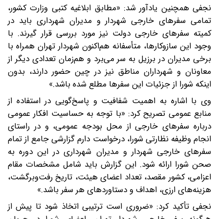
نجفی همچنین یادآور شد: «مطابق ابلاغیه کتبی وزارت کشور،
تمامی سفرهای خارجی شهردار و مدیران شهرداری باید در
کمیته سفرهای خارجی دولت نیز مورد بررسی قرار گیرند. با
وجود این سازوکارها، متأسفانه هم‌اکنون شهردار تهران همراه با
برخی مدیران در برزیل به سر می‌برد و هم‌زمان تعدادی دیگر از
معاونان و شهرداران مناطق نیز در چین حضور دارند، بدون
اینکه شورا از جزئیات این سفرها مطلع شده باشد.»
وی با اشاره به اهمیت شفافیت و پاسخ‌گویی در استفاده از
منابع عمومی تصریح کرد: «با توجه به حساسیت افکار عمومی
درباره سفرهای خارجی از محل بودجه عمومی، و در راستای
انجام وظیفه نظارتی شورا، درخواست دارم گزارشی جامع از تمام
سفرهای خارجی شهردار و مدیران شهرداری در این دوره به
صحن شورا ارائه شود. این گزارش باید شامل مشخصات مقام
اعزامی، کشور مقصد، تعداد اعضای هیئت، تاریخ رفت‌وبرگشت،
هزینه‌های ارزی، اهداف و دستاوردهای هر سفر باشد.»
نجفی تأکید کرد: «ضروری است ترتیبی اتخاذ شود تا پیش از