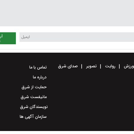
ار
ن
رزش
روایت
تصویر
صدای شرق
تماس با ما
درباره ما
حمایت از شرق
مانیفست شرق
نویسندگان شرق
سازمان آگهی ها