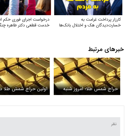
کارزار پرداخت غرامت به
درخواست اجرای فوری حکم انف
خسارت‌دیدگان هک و اختلال بانک‌ها
خدمت قطعی دکتر طاهره چنگی
خبرهای مرتبط
حراج شمس طلا؛ امروز شنبه
اولین حراج شمش طلا در ۴۰۴
۲۳ فروردین ماه+ جزئیات