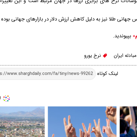
با نوسانات نرخ های برابری ارزها در جهان مرتبط است و این تغیی
انس جهانی طلا نیز به دلیل کاهش ارزش دلار در بازارهای جهانی بوده
بپیوندید.
م»
بادله ایران
نرخ یورو
لینک کوتاه