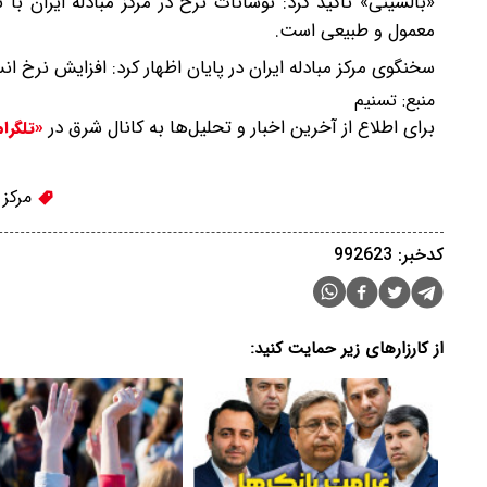
«بالسینی» تاکید کرد: نوسانات نرخ در مرکز مبادله ایران 
معمول و طبیعی است.
سخنگوی مرکز مبادله ایران در پایان اظهار کرد: افزایش نرخ 
منبع:
تسنیم
برای اطلاع از آخرین اخبار و تحلیل‌ها به کانال شرق در
«تلگرا
مرکز م
کدخبر: 992623
از کارزارهای زیر حمایت کنید: