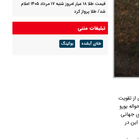
قیمت طلا ۱۸ عیار امروز شنبه ۱۷ مرداد ۱۴۰۵ اعلام
شد/ طلا پرواز کرد
قیمت دینار عراق امروز شنبه ۱۷ مرداد ۱۴۰۵ اعلام شد
تبلیغات متنی
+ جدول قیمت
طلای آبشده
بوکینگ
این شرط تامین اجتماعی حقوق بازنشستگان را
کاهش داد + جزییات
 ناشی از تقویت
واله یورو
رهای جهانی
ر و 50 تومان رسیده است ؛ این در