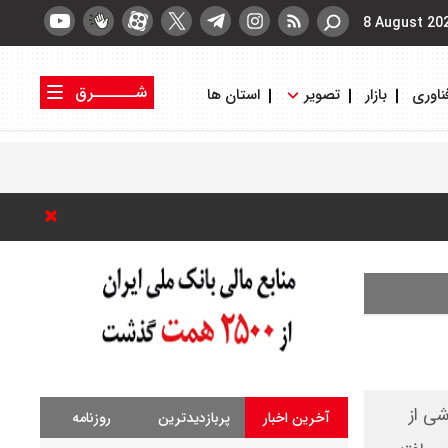
8 August 20
شــــــرق
ناوری
بازار
تصویر
استان ها
کتاب شرق
روزنامه شرق
 ناشی از
آخرین اخبار
پربازدیدترین
روزنامه