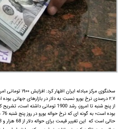
سخنگوی مرکز مبادل
۲.۷ درصدی نرخ یورو نسبت به دلار در بازارهای جهانی بوده است.
از پنج شنبه تا امروز، رشد 1900 تومان
حالی است که این تغییر قیمت برای حواله دلار از 68 هزار و 973 تومان به 68 هزار و 904 تومان کاهش یافته است.