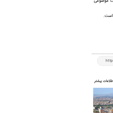
رات موضوعی
 است.