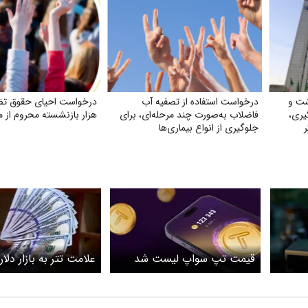
شت و
درخواست استفاده از تصفیه آب
یری،
فاضلاب به‌صورت چند مرحله‌ای، برای
هزار بازنشسته محروم از 
جلوگیری از انواع بیماری‌ها
ان
قیمت تپ سواپ لیست شد
علامت تتر به بازار دلار