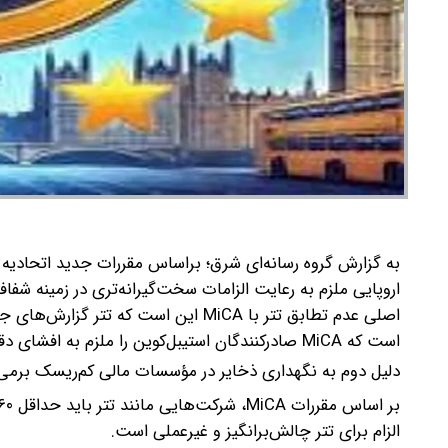
اروپایی ملزم به رعایت الزامات سخت‌گیرانه‌تری در زمینه شفاف
اصلی عدم تطابق تتر با MiCA این است 
است که MiCA صادرکنندگان استیبل‌کوین را ملزم به افشای دقیق و منظم اطلاعات مربوط به ذخایر پشتیبان می‌کند.
دلیل دوم به نگهداری ذخایر در مؤسسات مالی کم‌ریسک برمی‌
الزام برای تتر چالش‌برانگیز و غیرعملی است.