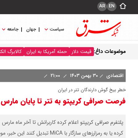
AR
EN
سیاست
جهان
جامعه
موضوعات داغ:
قیمت دلار
حمله آمریکا به ایران
کالابرگ الک
اقتصادی
۳۰ بهمن ۱۴۰۳
۲۱:۰۰
خطر بیخ گوش دارندگان تتر در ایران
فرصت صرافی کریپتو به تتر تا پایان مارس ۲۰۲۵
کرده یا به رمزارز‌های سازگار با MiCA تبدیل کنند این خبر، موجی از نگرانی و استرس را میان دارندگان رمزارز تتر در ایران ایجاد کرده است.