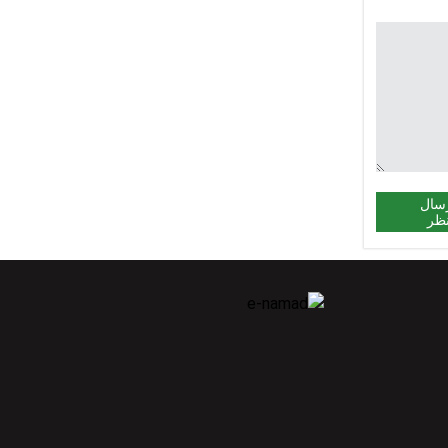
سال
ظر