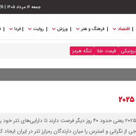
جمعه ۱۶ مرداد ۱۴۰۵
|
26
اقتصاد
فرهنگ و هنر
ورزش
روایت
فردا
ف
ترونیکی
قیمت طلا
تنگه هرمز
پلتفرم صرافی کریپتو اعلام کرده کاربرانش تا آخر ماه مارس ۲۰۲۵ یعنی حدود ۴۰ روز دیگر فرصت دارند تا دارایی‌