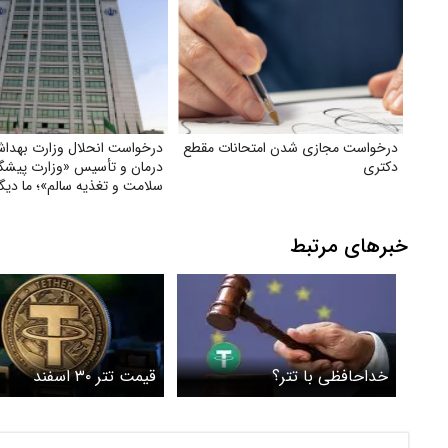
درخواست مجازی شدن امتحانات مقطع
درخواست انحلال وزارت بهدا
دکتری
درمان و تأسیس «وزارت پیشگ
سلامت و تغذیه سالم»؛ ما دیگر
نمی‌خواهیم بیمارترین ملت جه
باشیم!
خبرهای مرتبط
خداحافظی با تتر؟
قیمت تتر ۳۰ اسفند