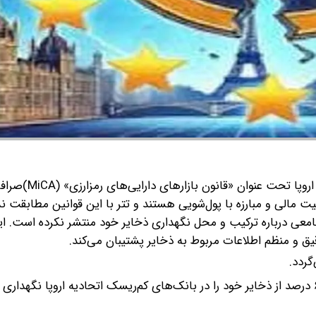
به گزارش گروه رسانه‌ای شرق؛ براساس مقررات جدید اتحادیه اروپا
یت مالی و مبارزه با پول‌شویی هستند و تتر با این قوانین مطابقت ند
که تتر گزارش‌های جامعی درباره ترکیب و محل نگهداری ذخایر خود منتشر نکرده است.
گردد.
بر اساس مقررات MiCA، شرکت‌هایی مانند تتر باید حداقل ۶۰ درصد از ذخایر خود را در بانک‌های کم‌ریسک اتحادیه اروپا نگه