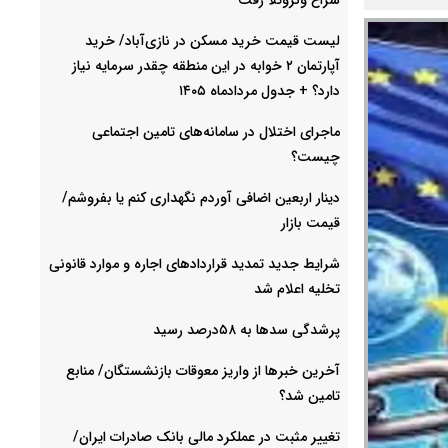
لیست قیمت خرید مسکن در نازی‌آباد/ خرید
آپارتمان ۲ خوابه در این منطقه چقدر سرمایه نیاز
دارد؟ + جدول مردادماه ۱۴۰۵
ماجرای اختلال در سامانه‌های تامین اجتماعی
چیست؟
دینار اربعین اضافی آوردم نگهداری کنم یا بفروشم/
قیمت بازار
شرایط جدید تمدید قراردادهای اجاره و موارد قانونی
تخلیه اعلام شد
پرشدگی سدها به ۵۸درصد رسید
آخرین خبرها از واریز معوقات بازنشستگان/ منابع
تامین شد؟
تغییر مثبت در عملکرد مالی بانک صادرات ایران/