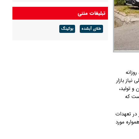
قیمت خودرو‌های ایران خودرو امروز پنجشنبه ۱۵
تبلیغات متنی
مرداد ۱۴۰۵/ پژو ۲۰۷، تارا و دناپلاس چند؟ + جدول
طلای آبشده
بوکینگ
قیمت خودرو‌های سایپا امروز پنجشنبه ۱۵ مرداد
۱۴۰۵/ شاهین، کوییک و ساینا چند قیمت خورد؟+
جدول
روزانه
نیاز بازار
 و تولید،
است که
 در تعهدات
مواره مورد