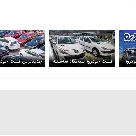
درو؛
قیمت خودرو؛ صبحگاه سه‌شنبه
جدیدترین قیمت خود
۳۰ بهمن
1403