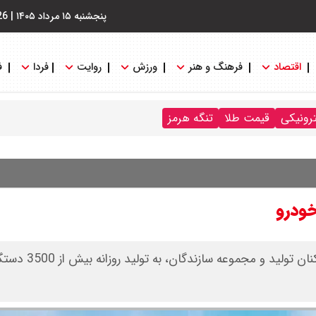
پنجشنبه ۱۵ مرداد ۱۴۰۵
|
26
اقتصاد
فرهنگ و هنر
ورزش
روایت
فردا
ف
ترونیکی
قیمت طلا
تنگه هرمز
گروه صنعتی ایران‌خودرو با برنامه‌ریزی مدیریتی و 