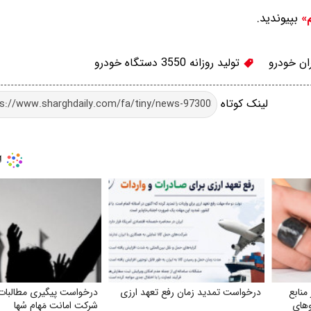
بپیوندید.
م»
ان خودرو
تولید روزانه 3550 دستگاه خودرو
لینک کوتاه
نابع
درخواست تمدید زمان رفع تعهد ارزی
درخواست پیگیری مطالبات 
وهای
شرکت امانت مَهام سُها