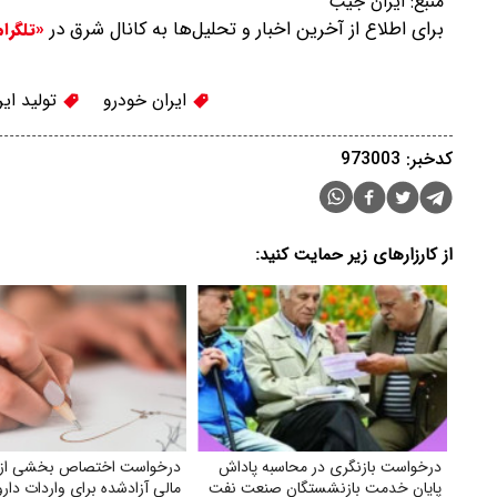
منبع:
ایران جیب
برای اطلاع از آخرین اخبار و تحلیل‌ها به کانال شرق در
«تلگرا
ایران خودرو
تولید ایر
کدخبر: 973003
از کارزارهای زیر حمایت کنید:
درخواست بازنگری در محاسبه پاداش
درخواست اختصاص بخشی از م
پایان خدمت بازنشستگان صنعت نفت
مالی آزادشده برای واردات دار