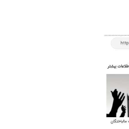
مالباختگان