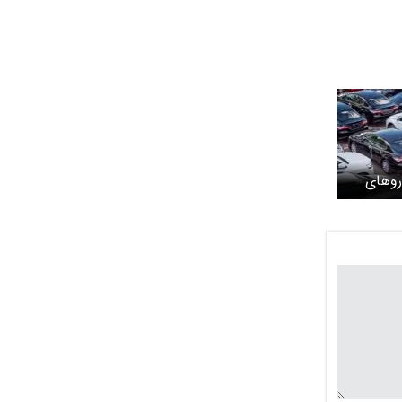
روهای
پرفروش داخلی امروز 29 بهمن