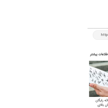
ه رایگان
ن بالای