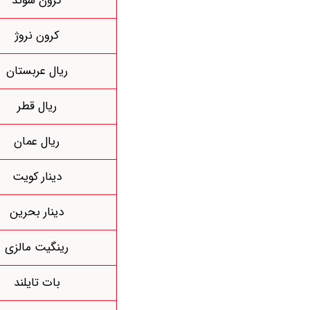
کرون سوئد
کرون نروژ
ریال عربستان
ریال قطر
ریال عمان
دینار کویت
دینار بحرین
رینگیت مالزی
بات تایلند