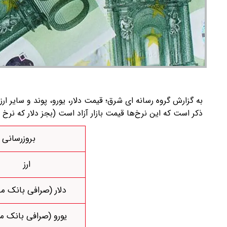
ذکر است که این نرخ‌ها قیمت بازار آزاد است (بجز دلار که نرخ ب
بروزرسانی قیم
ارز
دلار (صرافی بانک م
یورو (صرافی بانک م