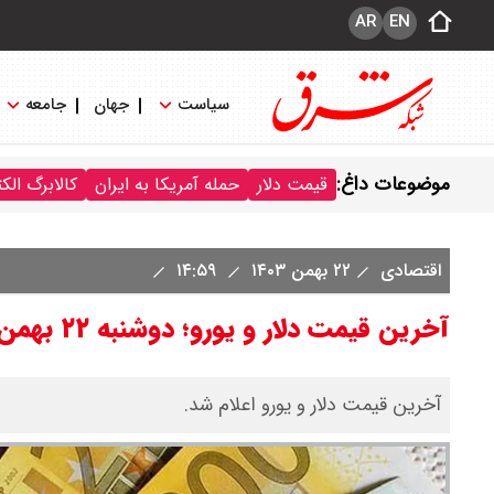
AR
EN
سیاست
جهان
جامعه
موضوعات داغ:
قیمت دلار
حمله آمریکا به ایران
کالابرگ الک
اقتصادی
۲۲ بهمن ۱۴۰۳
۱۴:۵۹
آخرین قیمت دلار و یورو؛ دوشنبه ۲۲ بهمن
آخرین قیمت دلار و یورو اعلام شد.