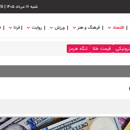
شنبه ۱۷ مرداد ۱۴۰۵
|
26
اقتصاد
فرهنگ و هنر
ورزش
روایت
فردا
ف
ترونیکی
قیمت طلا
تنگه هرمز