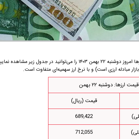
به گزارش گروه رسانه ای شرق؛ قیمت دلار، یورو، پوند و سایر ارز‌ها امروز دوشنبه ۲۲ بهمن ۱۴۰۳ را می‌توانید در جدول 
ازار مبادله ارزی است) و با نرخ ارز سهمیه‌ای متفاوت است.
ت ارزها: دوشنبه ۲۲ بهمن
قیمت (ریال)
لی)
689,422
لی)
712,055