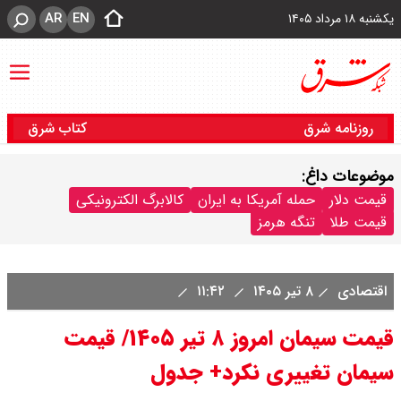
AR
EN
یکشنبه ۱۸ مرداد ۱۴۰۵
روزنامه شرق
کتاب شرق
موضوعات داغ:
قیمت دلار
حمله آمریکا به ایران
کالابرگ الکترونیکی
قیمت طلا
تنگه هرمز
اقتصادی
۸ تیر ۱۴۰۵
۱۱:۴۲
قیمت سیمان امروز ۸ تیر ۱۴۰۵/ قیمت
سیمان تغییری نکرد+ جدول