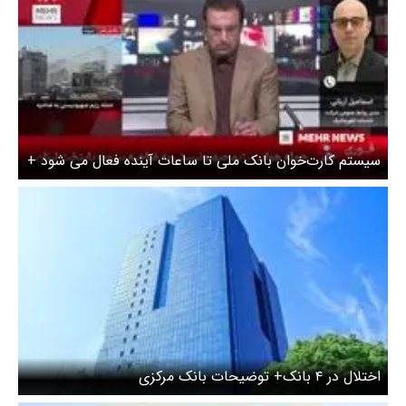
سیستم کارت‌خوان بانک ملی تا ساعات آینده فعال می شود +
ویدیو
اختلال در ۴ بانک+ توضیحات بانک مرکزی