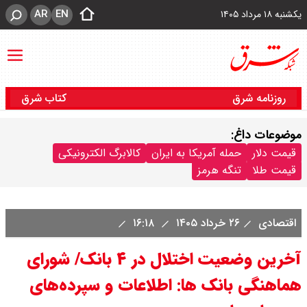
AR
EN
یکشنبه ۱۸ مرداد ۱۴۰۵
روزنامه شرق
کتاب شرق
موضوعات داغ:
قیمت دلار
حمله آمریکا به ایران
کالابرگ الکترونیکی
قیمت طلا
تنگه هرمز
اقتصادی
۲۶ خرداد ۱۴۰۵
۱۶:۱۸
آخرین وضعیت اختلال در ۴ بانک/ شورای
هماهنگی بانک ها: اطلاعات و سپرده‌های