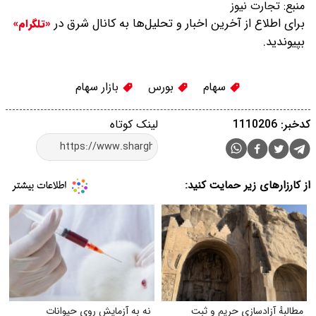
منبع:
تجارت نیوز
برای اطلاع از آخرین اخبار و تحلیل‌ها به کانال شرق در
«تلگرام»
بپیوندید.
سهام
بورس
بازار سهام
کدخبر: 1110206
لینک کوتاه
از کارزارهای زیر حمایت کنید:
مطالبهٔ آزادسازی حریم و ثبت
نه به آزمایش روی حیوانات