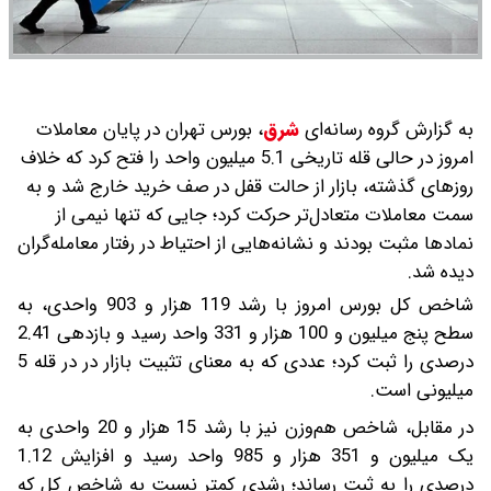
به گزارش گروه رسانه‌ای
شرق
،
بورس تهران در پایان معاملات
امروز در حالی قله تاریخی 5.1 میلیون واحد را فتح کرد که خلاف
روزهای گذشته، بازار از حالت قفل در صف خرید خارج شد و به
سمت معاملات متعادل‌تر حرکت کرد؛ جایی که تنها نیمی از
نمادها مثبت بودند و نشانه‌هایی از احتیاط در رفتار معامله‌گران
دیده شد.
شاخص کل بورس امروز با رشد 119 هزار و 903 واحدی، به
سطح پنج میلیون و 100 هزار و 331 واحد رسید و بازدهی 2.41
درصدی را ثبت کرد؛ عددی که به ‌معنای تثبیت بازار در در قله 5
میلیونی است.
در مقابل، شاخص هم‌وزن نیز با رشد 15 هزار و 20 واحدی به
یک میلیون و 351 هزار و 985 واحد رسید و افزایش 1.12
درصدی را به ثبت رساند؛ رشدی کمتر نسبت به شاخص کل که