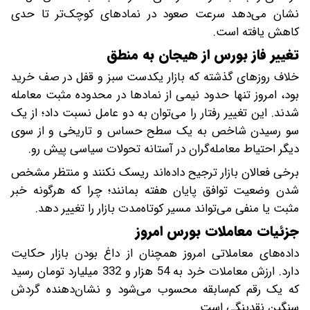
نشان می‌دهد سرعت صعود در نمادهای کوچک‌تر تا حدی
کاهش یافته است.
تغییر فاز بورس از هیجان به منطق
خلاف روزهای گذشته که بازار یکدست سبز و قفل در صف خرید
بود، امروز تنها حدود نیمی از نمادها در محدوده مثبت معامله
شدند. این تغییر رفتار را می‌توان به دو عامل نسبت داد؛ از یک
سو رسیدن شاخص به یک سطح حساس و تاریخی و از سوی
دیگر احتیاط معامله‌گران در آستانه تحولات سیاسی پیش ‌رو.
برخی فعالان بازار ترجیح داده‌اند ریسک نکنند و منتظر مشخص
شدن وضعیت توافق پایان هفته بمانند؛ چرا که هرگونه خبر
مثبت یا منفی می‌تواند مسیر کوتاه‌مدت بازار را تغییر دهد.
جزئیات معاملات بورس امروز
داده‌های معاملاتی امروز همچنان از داغ بودن بازار حکایت
دارد. ارزش معاملات خرد به 54 هزار و 332 میلیارد تومان رسید
که یک رقم کم‌سابقه محسوب می‌شود و نشان‌دهنده گردش
سنگین نقدینگی است.