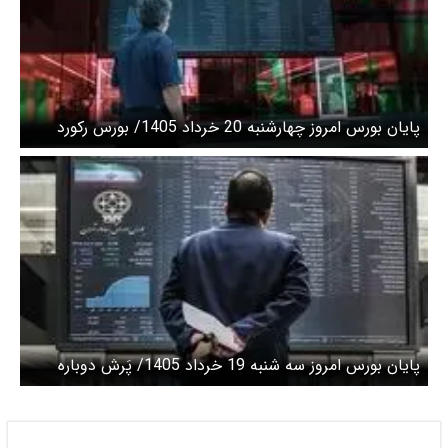
پایان بورس امروز چهارشنبه 20 خرداد 1405/ بورس رکورد
شکست
پایان بورس امروز سه شنبه 19 خرداد 1405/ پَرش دوباره
بورس