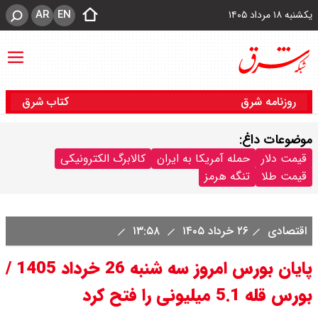
AR
EN
یکشنبه ۱۸ مرداد ۱۴۰۵
روزنامه شرق
کتاب شرق
موضوعات داغ:
قیمت دلار
حمله آمریکا به ایران
کالابرگ الکترونیکی
قیمت طلا
تنگه هرمز
اقتصادی
۲۶ خرداد ۱۴۰۵
۱۳:۵۸
پایان بورس امروز سه شنبه 26 خرداد 1405 /
بورس قله 5.1 میلیونی را فتح کرد