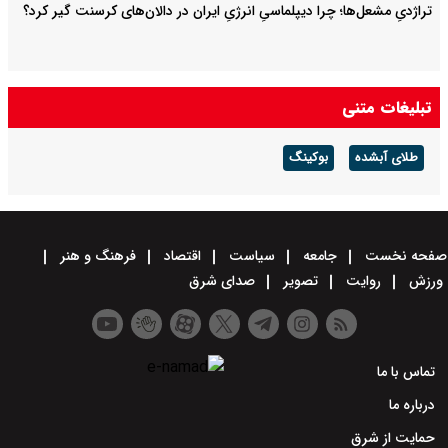
تراژدیِ مشعل‌ها؛ چرا دیپلماسیِ انرژیِ ایران در دالان‌های کرسنت گیر کرد؟
تبلیغات متنی
طلای آبشده
بوکینگ
صفحه نخست
جامعه
سیاست
اقتصاد
فرهنگ و هنر
ورزش
روایت
تصویر
صدای شرق
تماس با ما
درباره ما
حمایت از شرق