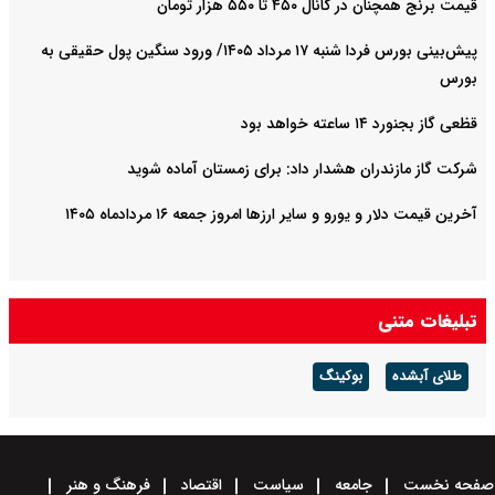
قیمت برنج همچنان در کانال ۴۵۰ تا ۵۵۰ هزار تومان
پیش‌بینی بورس فردا شنبه ۱۷ مرداد ۱۴۰۵/ ورود سنگین پول حقیقی به
بورس
قظعی گاز بجنورد ۱۴ ساعته خواهد بود
شرکت گاز مازندران هشدار داد: برای زمستان آماده شوید
آخرین قیمت دلار و یورو و سایر ارزها امروز جمعه ۱۶ مردادماه ۱۴۰۵
تبلیغات متنی
طلای آبشده
بوکینگ
صفحه نخست
جامعه
سیاست
اقتصاد
فرهنگ و هنر