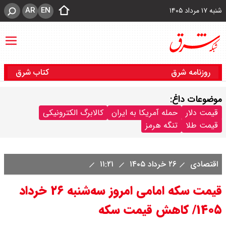
AR
EN
شنبه ۱۷ مرداد ۱۴۰۵
روزنامه شرق
کتاب شرق
موضوعات داغ:
قیمت دلار
حمله آمریکا به ایران
کالابرگ الکترونیکی
قیمت طلا
تنگه هرمز
اقتصادی
۲۶ خرداد ۱۴۰۵
۱۱:۲۱
قیمت سکه امامی امروز سه‌شنبه ۲۶ خرداد
۱۴۰۵/ کاهش قیمت سکه