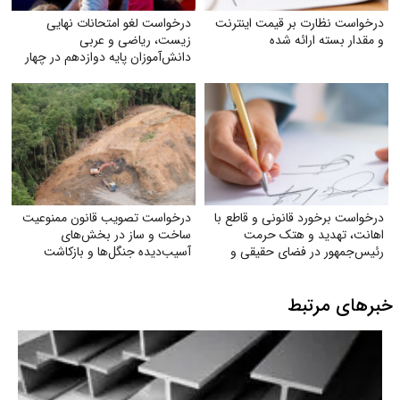
درخواست نظارت بر قیمت اینترنت
درخواست لغو امتحانات نهایی
و مقدار بسته ارائه شده
زیست، ریاضی و عربی
دانش‌آموزان پایه دوازدهم در چهار
استان جنوبی
درخواست برخورد قانونی و قاطع با
درخواست تصویب قانون ممنوعیت
اهانت، تهدید و هتک حرمت
ساخت و ساز در بخش‌های
رئیس‌جمهور در فضای حقیقی و
آسیب‌دیده جنگل‌ها و بازکاشت
مجازی
مجدد درختان بومی در هر بخش
آسیب‌دیده
خبرهای مرتبط