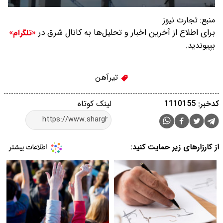
منبع:
تجارت نیوز
برای اطلاع از آخرین اخبار و تحلیل‌ها به کانال شرق در
«تلگرام»
بپیوندید.
تیرآهن
کدخبر: 1110155
لینک کوتاه
از کارزارهای زیر حمایت کنید: