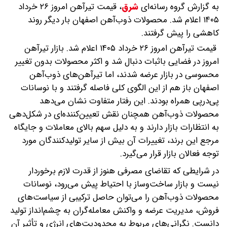
به گزارش گروه رسانه‌ای
شرق
،
قیمت تیرآهن امروز ۲۶ خرداد
۱۴۰۵ اعلام شد. محصولات ذوب‌آهن اصفهان بار دیگر روند
کاهشی را پیش گرفتند.
قیمت تیرآهن امروز ۲۶ خرداد ۱۴۰۵ اعلام شد. بازار تیرآهن
امروز در فضایی باثبات دنبال شد و اکثر محصولات بدون تغییر
محسوسی در بازار عرضه شدند، اما تیرآهن‌های ذوب‌آهن
اصفهان باز هم از این الگوی کلی فاصله گرفتند و با نوسانات
پی‌درپی همراه بودند. این رفتار متفاوت نشان می‌دهد
محصولات ذوب‌آهن همچنان نقش تعیین‌کننده‌ای در شکل‌دهی
به انتظارات بازار دارند و به دلیل سهم بالای معاملات و جایگاه
مرجع این برند، تغییرات آن بیش از سایر تولیدکنندگان مورد
توجه فعالان بازار قرار می‌گیرد.
در شرایطی که تقاضای مصرفی هنوز از قدرت لازم برخوردار
نیست و بازار ساخت‌وساز با احتیاط پیش می‌رود، نوسانات
محصولات ذوب‌آهن را می‌توان حاصل ترکیبی از سیاست‌های
فروش، مدیریت عرضه و واکنش معامله‌گران به چشم‌انداز تولید
دانست. نگرانی‌های مربوط به محدودیت‌های انرژی و تأثیر آن