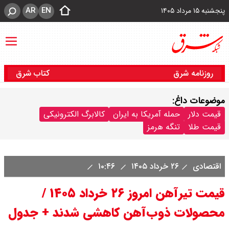
AR
EN
پنجشنبه ۱۵ مرداد ۱۴۰۵
روزنامه شرق
کتاب شرق
موضوعات داغ:
قیمت دلار
حمله آمریکا به ایران
کالابرگ الکترونیکی
قیمت طلا
تنگه هرمز
اقتصادی
۲۶ خرداد ۱۴۰۵
۱۰:۴۶
قیمت تیرآهن امروز ۲۶ خرداد ۱۴۰۵ /
محصولات ذوب‌آهن کاهشی شدند + جدول