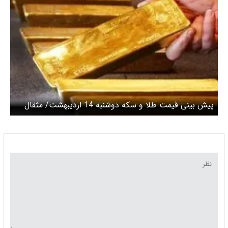
پیش بینی قیمت طلا و سکه دوشنبه 14 اردیبهشت/ مثقال
طلا در کانال ۸۸ میلیون تومانی معامله شد + عکس