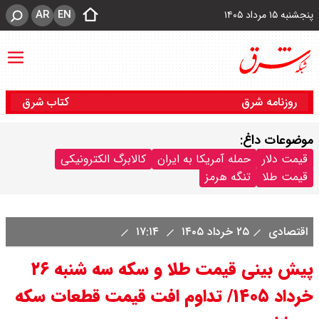
AR
EN
پنجشنبه ۱۵ مرداد ۱۴۰۵
روزنامه شرق
کتاب شرق
موضوعات داغ:
قیمت دلار
حمله آمریکا به ایران
کالابرگ الکترونیکی
قیمت طلا
تنگه هرمز
اقتصادی
۲۵ خرداد ۱۴۰۵
۱۷:۱۴
پیش بینی قیمت طلا و سکه سه شنبه ۲۶
خرداد ۱۴۰۵/ تداوم افت قیمت قطعات سکه