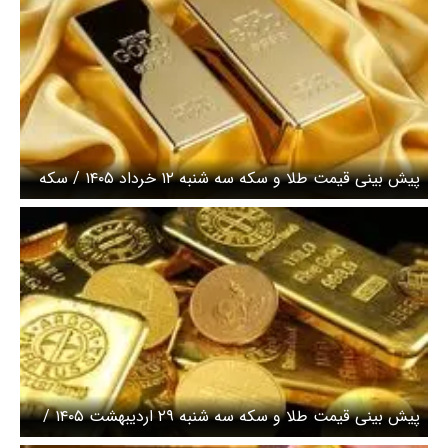
پیش بینی قیمت طلا و سکه سه شنبه ۱۲ خرداد ۱۴۰۵ / سکه
امامی ۱۸۴ میلیونی شد + جدول
پیش بینی قیمت طلا و سکه سه شنبه ۲۹ اردیبهشت ۱۴۰۵ /
افت عصرگاهی قطعات سکه میلیونی شد + جدول