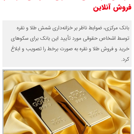
فروش آنلاین
قیمت محصولات ایران خودرو امروز
شنبه ۱۷ مرداد ۱۴۰۵ / قیمت دنا چند ؟
بانک مرکزی، ضوابط ناظر بر خزانه‌داری شمش طلا ‌‌‌‌‌‌‌‌‏و نقره
توسط اشخاص حقوقی مورد تأیید این بانک برای سکوهای
+ جدول
خرید و فروش طلا ‌‌‌‌‌‌‌‌‏و نقره به صورت برخط را تصویب و ابلاغ
ثبت نام سایپا از امروز ۱۷ مرداد ۱۴۰۵
کرد.
آغاز شد / خرید کوییک با پیش
پرداخت ۵۰۰ میلیون تومان + لینک
شاخص بورس امروز شنبه ۱۷ مرداد
۱۴۰۵ / شاخص افزایشی شد + تحلیل