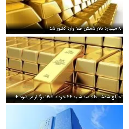
۸ میلیارد دلار شمش طلا وارد کشور شد
حراج شمش طلا سه شنبه ۲۶ خرداد ۱۴۰۵ برگزار می‌شود +
جزئیات