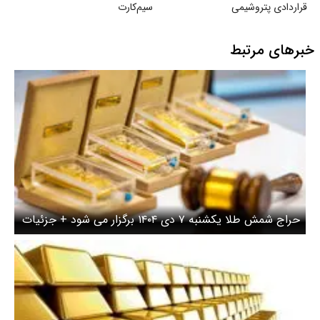
قراردادی پتروشیمی
سیم‌کارت
خبرهای مرتبط
حراج شمش طلا یکشنبه ۷ دی ۱۴۰۴ برگزار می شود + جزئیات