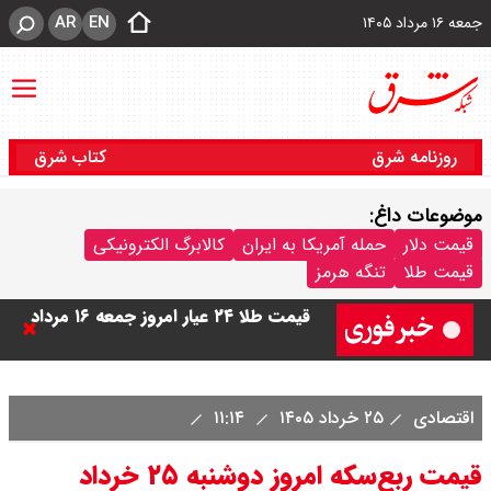
AR
EN
جمعه ۱۶ مرداد ۱۴۰۵
روزنامه شرق
کتاب شرق
موضوعات داغ:
قیمت دلار
حمله آمریکا به ایران
کالابرگ الکترونیکی
قیمت طلا
تنگه هرمز
قیمت طلا ۲۴ عیار امروز جمعه ۱۶ مرداد
۱۴۰۵/ صعود طلا ادامه‌دار شد
اقتصادی
۲۵ خرداد ۱۴۰۵
۱۱:۱۴
قیمت طلا ۱۸ عیار امروز جمعه ۱۶ مرداد
قیمت ربع‌سکه امروز دوشنبه ۲۵ خرداد
۱۴۰۵ اعلام شد/ طلا بر مدار صعود