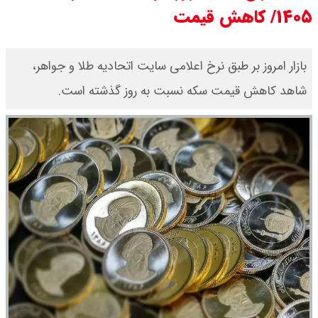
۱۴۰۵/ کاهش قیمت
قیمت نفت امروز جمعه ۱۶ مرداد ۱۴۰۵
/ نفت صعودی شد + جدول
بازار امروز بر طبق نرخ اعلامی سایت اتحادیه طلا و جواهر،
شاهد کاهش قیمت‌‌‌‌ سکه نسبت به روز گذشته است.
چرا معوقات بازنشستگان تامین
اجتماعی پرداخت نمی شود؟
جزئیات عرضه اولیه احیا در فرابورس
اعلام شد