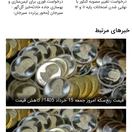
درخواست تغییر مصوبه کنکور با
درخواست فوری برای ایمن‌سازی و
نهایی شدن امتحانات پایه ۱۱ و ۱۲
بهسازی جاده حادثه‌خیز گل‌گهر -
سیرجان (محور پرتردد سیرجان-
شیراز)
خبرهای مرتبط
قیمت ربع‌سکه امروز جمعه 15 خرداد 1405/ کاهش قیمت