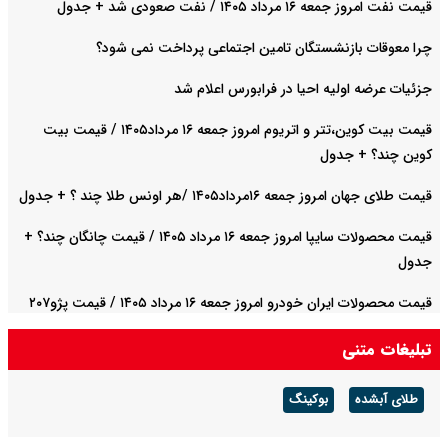
قیمت نفت امروز جمعه ۱۶ مرداد ۱۴۰۵ / نفت صعودی شد + جدول
چرا معوقات بازنشستگان تامین اجتماعی پرداخت نمی شود؟
جزئیات عرضه اولیه احیا در فرابورس اعلام شد
قیمت بیت کوین،تتر و اتریوم امروز جمعه ۱۶ مرداد۱۴۰۵ / قیمت بیت
کوین چند؟ + جدول
قیمت طلای جهان امروز جمعه ۱۶مرداد۱۴۰۵ /هر اونس طلا چند ؟ + جدول
قیمت محصولات سایپا امروز جمعه ۱۶ مرداد ۱۴۰۵ / قیمت چانگان چند؟ +
جدول
قیمت محصولات ایران خودرو امروز جمعه ۱۶ مرداد ۱۴۰۵ / قیمت پژو۲۰۷
چند؟+ جدول
تبلیغات متنی
طلای آبشده
بوکینگ