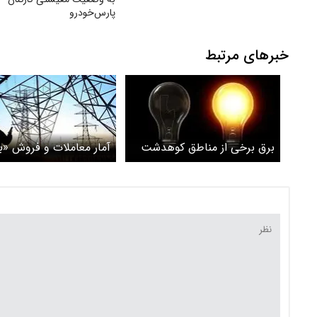
پارس‌خودرو
خبرهای مرتبط
برق برخی از مناطق کوهدشت
آمار معاملات و فروش «ب
قطع می‌شود
قطع‌نشو» اعلام شد