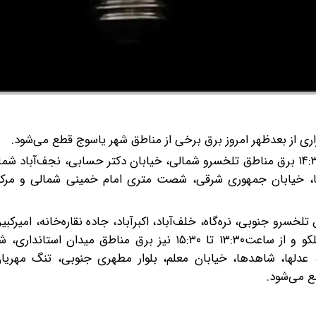
ری از بعدظهر امروز برق برخی از مناطق شهر یاسوج قطع می‌شود.
شرکت توزیع نیروی برق استان اعلام کرد: از ساعت ۱۳:۳۰ تا ۱۴:۳۰ برق مناطق تلخسرو شمالی، خیابان دکتر حسابی، نجف‌آ
هنرها، خیابان جمهوری شرقی، شصت متری امام خمینی شمالی و مرک
 ساعت ۱۴:۴۵ تا ۱۵:۳۰ نیز برق مناطق تلخسرو جنوبی، نره‌گاه، خلف‌آباد، اکبرآباد، جاده نقاره‌خانه، ام
ارتش، قسمتی از گلستانها، زیرتل، امامت‌ها، بلوار شهرک بلکو و از ساعت۱۳:۳۰ تا ۱۵:۳۰ نیز برق منا
یابان شهید منتظری، ۳۰ متری تلزالی، عدلها، شاهدها، خیابان معلم، بلوار مطهری جنوبی، تنگ م
ع می‌شود.