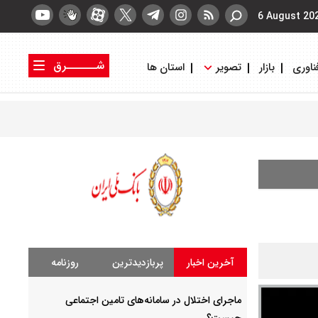
6 August 20
شــــــرق
ناوری
بازار
تصویر
استان ها
کتاب شرق
روزنامه شرق
آخرین اخبار
پربازدیدترین
روزنامه
ماجرای اختلال در سامانه‌های تامین اجتماعی
چیست؟