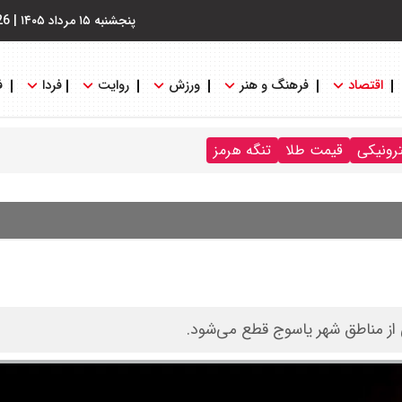
پنجشنبه ۱۵ مرداد ۱۴۰۵
|
26
اقتصاد
فرهنگ و هنر
ورزش
روایت
فردا
ف
ترونیکی
قیمت طلا
تنگه هرمز
ی از مناطق شهر یاسوج قطع می‌شود.