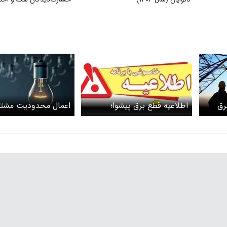
رق
اطلاعیه قطع برق پیشوا؛
اعمال محدودیت مشتر
چهارشنبه ۱۳ خرداد ۱۴۰۵
پرمصرف برق در تهران ا
خردادماه