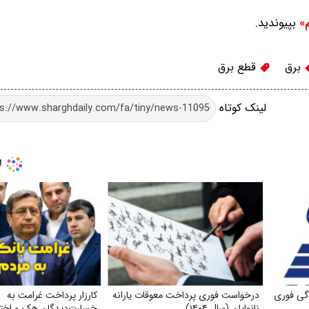
بپیوندید.
م»
برق
قطع برق
لینک کوتاه
گی فوری
درخواست فوری پرداخت معوقات یارانه
کارزار پرداخت غرامت به
نانوایان (سال ۱۴۰۴)
خسارت‌دیدگان هک و اختلا