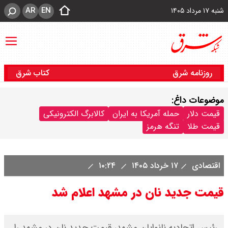
AR
EN
شنبه ۱۷ مرداد ۱۴۰۵
روزنامه شرق
کتاب شرق
موضوعات داغ:
قیمت دلار
حمله آمریکا به ایران
کالابرگ الکترونیکی
قیمت طلا
تنگه هرمز
اقتصادی
۱۷ خرداد ۱۴۰۵
۱۰:۲۴
قیمت جدید نان در مشهد اعلام شد
​ رئیس اتحادیه نانوایان مشهد، قیمت جدید نان در مشهد را