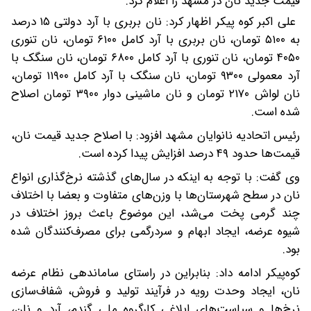
قیمت جدید نان در مشهد را اعلام کرد.
علی اکبر کوه پیکر اظهار کرد: نان بربری با آرد دولتی ۱۵ درصد
به ۵۱۰۰ تومان، نان بربری با آرد کامل ۶۱۰۰ تومان، نان تنوری
۴۰۵۰ تومان، نان تنوری با آرد کامل ۶۸۰۰ تومان، نان سنگک با
آرد معمولی ۹۳۰۰ تومان، نان سنگک با آرد کامل ۱۱۹۰۰ تومان،
نان لواش ۲۱۷۰ تومان و نان ماشینی دوار ۳۹۰۰ تومان اصلاح
شده است.
رئیس اتحادیه نانوایان مشهد افزود: با اصلاح جدید قیمت نان،
قیمت‌ها حدود ۴۹ درصد افزایش پیدا کرده است.
وی گفت: با توجه به اینکه در سال‌های گذشته نرخ‌گذاری انواع
نان در سطح شهرستان‌ها با وزن‌های متفاوت و بعضا با اختلاف
چند گرمی پخت می‌شد، این موضوع باعث بروز اختلاف در
شیوه عرضه، ایجاد ابهام و سردرگمی برای مصرف‌کنندگان شده
بود.
کوه‌پیکر ادامه داد: بنابراین در راستای ساماندهی نظام عرضه
نان، ایجاد وحدت رویه در فرآیند تولید و فروش، شفاف‌سازی
نرخ‌ها و سیاست‌های ابلاغی کارگروه ملی گندم، آرد و نان،