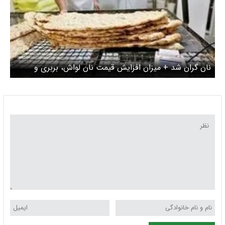
نان گران شد + میزان افزایش قیمت نان لواش، بربری و
سنگک