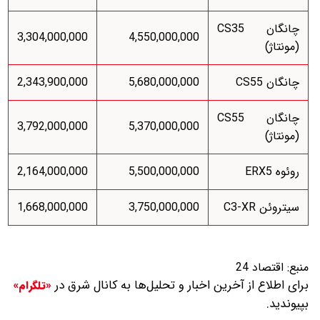
چانگان CS35
3,304,000,000
4,550,000,000
(مونتاژ)
چانگان CS55
5,680,000,000
2,343,900,000
چانگان CS55
3,792,000,000
5,370,000,000
(مونتاژ)
روئوه ERX5
5,500,000,000
2,164,000,000
سیتروئن C3-XR
3,750,000,000
1,668,000,000
منبع:
اقتصاد 24
برای اطلاع از آخرین اخبار و تحلیل‌ها به کانال شرق در
«تلگرام»
بپیوندید.