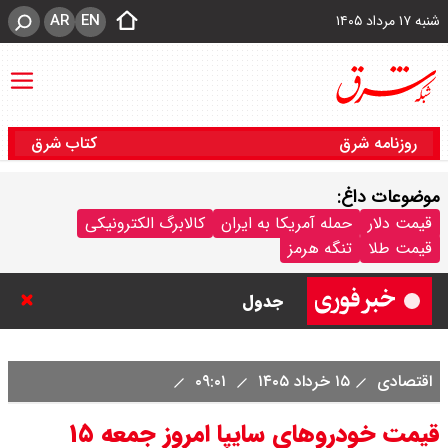
AR
EN
شنبه ۱۷ مرداد ۱۴۰۵
روزنامه شرق
کتاب شرق
موضوعات داغ:
قیمت طلا و سکه امروز شنبه ۱۷ مرداد
قیمت دلار
حمله آمریکا به ایران
کالابرگ الکترونیکی
قیمت طلا
تنگه هرمز
۱۴۰۵ / قیمت هر گرم طلا چند ؟ +
جدول
قیمت دلار و یورو امروز شنبه ۱۷ مرداد
اقتصادی
۱۵ خرداد ۱۴۰۵
۰۹:۰۱
۱۴۰۵ / هر دلار چند؟ + جدول
قیمت خودرو‌های سایپا امروز جمعه ۱۵
قیمت سکه پارسیان امروز شنبه ۱۷