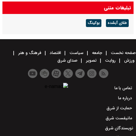
تبلیغات متنی
طلای آبشده
بوکینگ
صفحه نخست
جامعه
سیاست
اقتصاد
فرهنگ و هنر
ورزش
روایت
تصویر
صدای شرق
تماس با ما
درباره ما
حمایت از شرق
مانیفست شرق
نویسندگان شرق