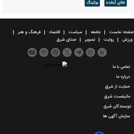
طلای آبشده
بوکینگ
صفحه نخست
جامعه
سیاست
اقتصاد
فرهنگ و هنر
ورزش
روایت
تصویر
صدای شرق
تماس با ما
درباره ما
حمایت از شرق
مانیفست شرق
نویسندگان شرق
سازمان آگهی ها