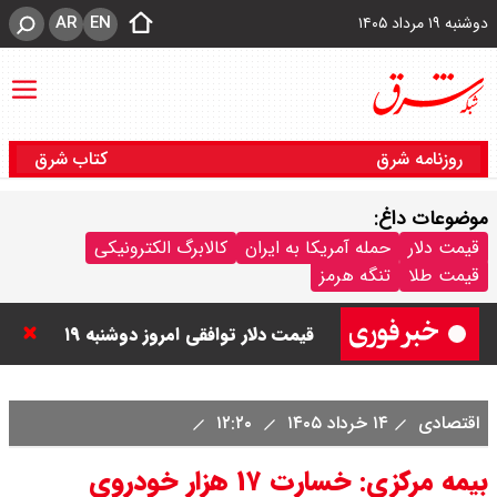
AR
EN
دوشنبه ۱۹ مرداد ۱۴۰۵
روزنامه شرق
کتاب شرق
موضوعات داغ:
قیمت دینار عراق امروز دوشنبه ۱۹
قیمت دلار
حمله آمریکا به ایران
کالابرگ الکترونیکی
قیمت طلا
تنگه هرمز
مرداد ۱۴۰۵ / هر دینار چند؟ + جدول
قیمت دلار توافقی امروز دوشنبه ۱۹
مرداد ۱۴۰۵ اعلام شد/ دلار در قله
اقتصادی
۱۴ خرداد ۱۴۰۵
۱۲:۲۰
تاریخی
بیمه مرکزی: خسارت ۱۷ هزار خودروی
قیمت طلا و سکه امروز دوشنبه ۱۹