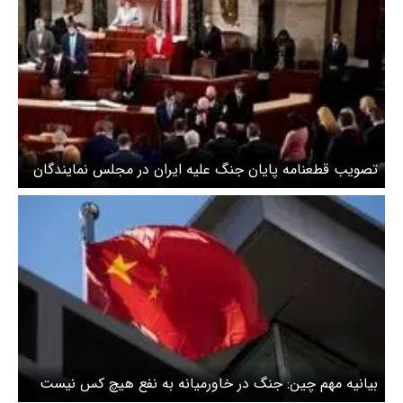
تصویب قطعنامه پایان جنگ علیه ایران در مجلس نمایندگان
آمریکا
بیانیه مهم چین: جنگ در خاورمیانه به نفع هیچ کس نیست