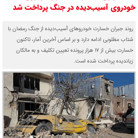
خودروی آسیب‌دیده در جنگ پرداخت شد
مرداد ۱۴۰۵ / قیمت سکه امامی چند؟
+ جدول
روند جبران خسارت خودروهای آسیب‌دیده از جنگ رمضان با
شتاب مطلوبی ادامه دارد و بر اساس آخرین آمار، تاکنون
قیمت خودروهای سایپا امروز دوشنبه
خسارت بیش از ۱۷ هزار پرونده تعیین تکلیف و به مالکان
۱۹ مرداد ۱۴۰۵ / قیمت چانگان چند؟ +
زیاندیده پرداخت شده است.
جدول
قیمت خودرو‌های ایران خودرو امروز
دوشنبه ۱۹ مرداد ۱۴۰۵ / قیمت پژو
۲۰۷ چند ؟ + جدول