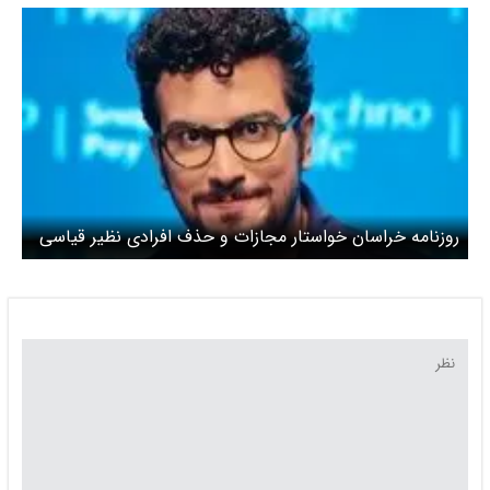
روزنامه خراسان خواستار مجازات و حذف افرادی نظیر قیاسی
،طالبی و ... شد / نهادهای وابسته به نظام نمی‌توانند
بودجه‌ها و پروژه‌ها را در اختیار کسانی بگذارند که در روزهای
سخت، پای کار نبوده‌اند