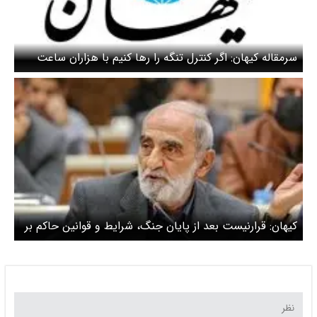
سرمقاله کیهان: اگر کنترل تنگه را رها کنیم با هزاران ساعت
دیپلماسی و صدها بار سفر و صدها مبادله پیام به هیچ‌کدام از
ده بند حقوق اعلامی خود نخواهیم رسید
کیهان: قرارنیست بعد از پایان جنگ، شرایط و قوانین حاکم بر
تنگه به حالت قبل بازگردد / حسین شریعتمداری از اظهارات
تیم مذاکره کننده انتقاد کرد