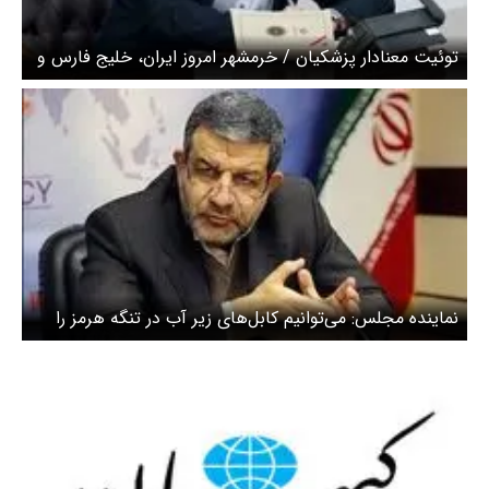
توئیت معنادار پزشکیان / خرمشهر امروز ایران، خلیج فارس و
تنگه هرمز است
نماینده مجلس: می‌توانیم کابل‌های زیر آب در تنگه هرمز را
قطع کنیم