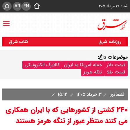
AR
EN
شنبه ۱۷ مرداد ۱۴۰۵
روزنامه شرق
کتاب شرق
موضوعات داغ:
قیمت دلار
حمله آمریکا به ایران
کالابرگ الکترونیکی
قیمت طلا
تنگه هرمز
اقتصادی
۳ خرداد ۱۴۰۵
۱۵:۱۲
۲۴۰ کشتی از کشورهایی که با ایران همکاری
می کنند منتظر عبور از تنگه هرمز هستند