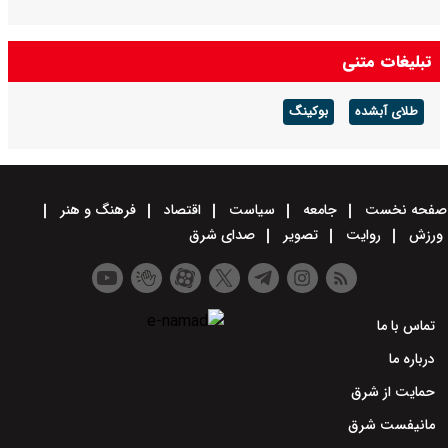
تبلیغات متنی
طلای آبشده
بوکینگ
صفحه نخست
جامعه
سیاست
اقتصاد
فرهنگ و هنر
ورزش
روایت
تصویر
صدای شرق
تماس با ما
درباره ما
حمایت از شرق
مانیفست شرق