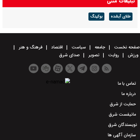
تبلیغات متنی
طلای آبشده
بوکینگ
صفحه نخست
جامعه
سیاست
اقتصاد
فرهنگ و هنر
ورزش
روایت
تصویر
صدای شرق
تماس با ما
درباره ما
حمایت از شرق
مانیفست شرق
نویسندگان شرق
سازمان آگهی ها