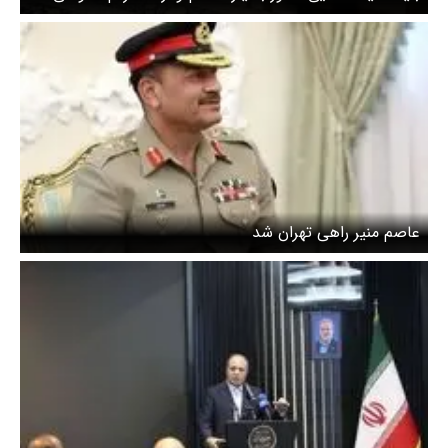
است
عاصم منیر راهی تهران شد