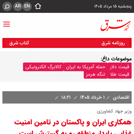
AR
EN
پنجشنبه ۱۵ مرداد ۱۴۰۵
روزنامه شرق
کتاب شرق
موضوعات داغ:
قیمت دلار
حمله آمریکا به ایران
کالابرگ الکترونیکی
قیمت طلا
تنگه هرمز
اقتصادی
۱ خرداد ۱۴۰۵
۱۸:۲۱
وزیر جهاد کشاورزی:
همکاری‌ ایران و پاکستان در تامین امنیت
غذایی پایدار منطقه رو به گسترش است