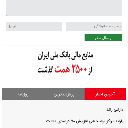
ارسال نظر
آخرین اخبار
پربازدیدترین
روزنامه
دارایی راکد
یارانه مراکز توانبخشی افزایش ۷۰ درصدی داشت