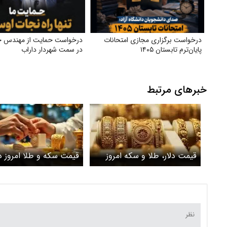
درخواست برگزاری مجازی امتحانات
درخواست حمایت از مهندس ج
پایان‌ترم تابستان ۱۴۰۵
در سمت شهردار داراب
خبرهای مرتبط
قیمت دلار، طلا و سکه امروز
قیمت سکه و طلا ام
دوشنبه ۲۸ اردیبهشت ۱۴۰۵ /
۲۸ اردیبهشت ۰۵
ریزش قیمت‌ها در بازار طلا
امروز چند؟ + جدول