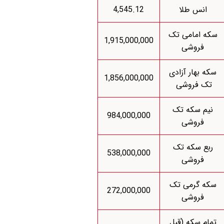
انس طلا
4,545.12
سکه امامی تک
1,915,000,000
فروشی
سکه بهار آزادی
1,856,000,000
تک فروشی
نیم سکه تک
984,000,000
فروشی
ربع سکه تک
538,000,000
فروشی
سکه گرمی تک
272,000,000
فروشی
تمام سکه (قبل