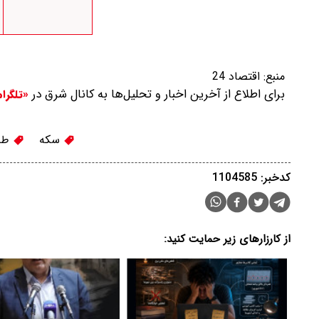
منبع:
اقتصاد 24
برای اطلاع از آخرین اخبار و تحلیل‌ها به کانال شرق در
«تلگرا
سکه
طل
کدخبر: 1104585
از کارزارهای زیر حمایت کنید: