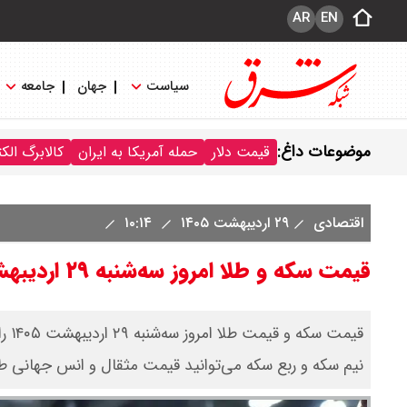
AR
EN
سیاست
جهان
جامعه
موضوعات داغ:
قیمت دلار
حمله آمریکا به ایران
کالابرگ الک
اقتصادی
۲۹ اردیبهشت ۱۴۰۵
۱۰:۱۴
قیمت سکه و طلا امروز سه‌شنبه ۲۹ اردیبهشت ۱۴۰۵ / طلا 18 عیار امروز چند؟+ جدول
قیم
نیم سکه و ربع سکه می‌توانید قیمت مثقال و انس جهانی طل