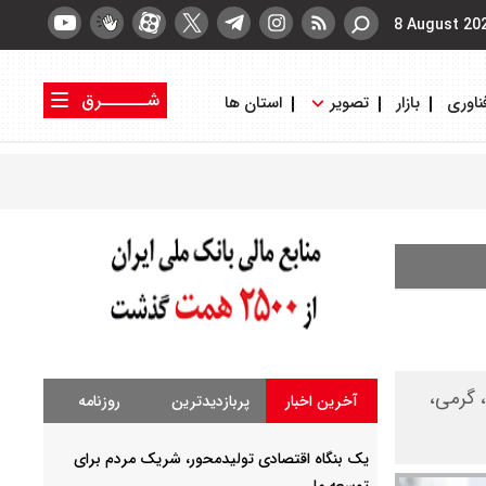
8 August 20
شــــــرق
ناوری
بازار
تصویر
استان ها
کتاب شرق
روزنامه شرق
آزادی، گرمی،
آخرین اخبار
پربازدیدترین
روزنامه
یک بنگاه اقتصادی تولیدمحور، شریک مردم برای
توسعه ملی