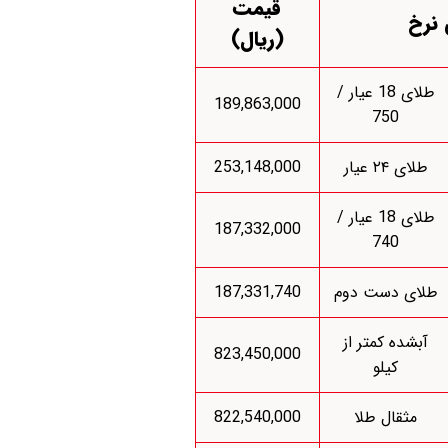
قیمت
 نرخ
(ریال)
طلای 18 عیار /
189,863,000
750
طلای ۲۴ عیار
253,148,000
طلای 18 عیار /
187,332,000
740
طلای دست دوم
187,331,740
آبشده کمتر از
823,450,000
کیلو
مثقال طلا
822,540,000