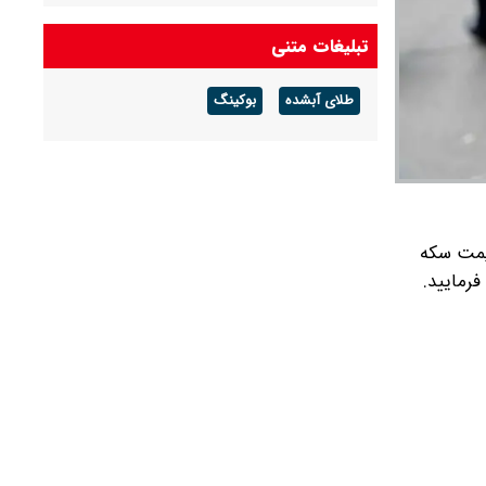
شرکت گاز مازندران هشدار داد: برای زمستان آماده
تبلیغات متنی
شوید
طلای آبشده
بوکینگ
آخرین قیمت دلار و یورو و سایر ارزها امروز جمعه ۱۶
مردادماه ۱۴۰۵
علاوه بر قیمت سکه
رمایید.