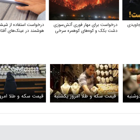
اویدی
درخواست برای مهار فوری آتش‌سوزی
درخواست استفاده از شیش
دشت بکک و کوه‌های کوهمره‌ سرخی
هوشمند در عینک‌های آفتا
روز دوشنبه
قیمت سکه و طلا امروز یکشنبه
قیمت سکه و طلا امروز
۱۴/ ربع سکه
۲۷ اردیبهشت ۱۴۰۵ / طلا 18
عیار امروز چند؟ + جدول
عیار امروز چند؟+ جدو