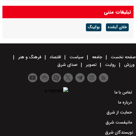
تبلیغات متنی
طلای آبشده
بوکینگ
صفحه نخست
جامعه
سیاست
اقتصاد
فرهنگ و هنر
ورزش
روایت
تصویر
صدای شرق
تماس با ما
درباره ما
حمایت از شرق
مانیفست شرق
نویسندگان شرق