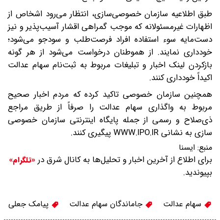
طبق اطلاعیه سازمان خصوصی‌سازی، انتظار می­‌رود اشخاص از
اظهارات غیرمسئولانه که موجب گمراهی اقشار آسیب­‌پذیر و نیز
دست‌مایه سوء استفاده افراد فرصت­‌طلب و سودجو می­‌شود؛
خودداری نمایند. از هموطنان درخواست می‌­شود از هر گونه
بازکردن لینک اخبار و تبلیغات مربوط به ثبت‌نام سهام عدالت
اکیداً خودداری کنند.
همچنین سازمان خصوصی تاکید کرده که مردم اخبار صحیح
مربوط به واگذاری سهام عدالت را صرفاً از طریق مراجع
ذی‌صلاح و رسمی از جمله پایگاه اینترنتی سازمان خصوصی­‌
سازی به نشانی WWW.IPO.IR پیگیری کنند.
منبع:
ایسنا
برای اطلاع از آخرین اخبار و تحلیل‌ها به کانال شرق در
«تلگرام»
بپیوندید.
سهام عدالت
جاماندگان سهام عدالت
پیامک جعلی