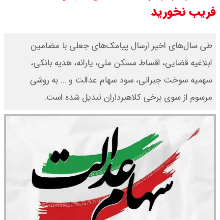
فریب نخورید
ثبت نام سایپا از امروز ۱۷ مرداد ۱۴۰۵
آغاز شد / خرید کوییک با پیش
طی سال‌های اخیر ارسال پیامک‌های جعلی با مضامین
ابلاغیه قضایی، اقساط مسکن ملی، یارانه، هدیه بانکی،
پرداخت ۵۰۰ میلیون تومان + لینک
سهمیه سوخت جبرانی، سود سهام عدالت و ... به روشی
شاخص بورس امروز شنبه ۱۷ مرداد
مرسوم از سوی برخی کلاهبرداران تبدیل شده است.
۱۴۰۵ / شاخص افزایشی شد + تحلیل
قیمت سکه امامی امروز شنبه ۱۷ مرداد
۱۴۰۵ اعلام شد/ صعود قیمت سکه