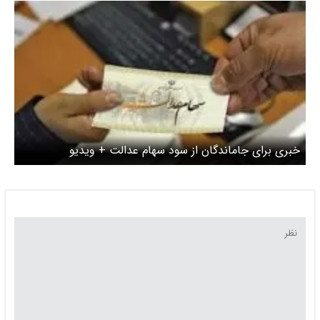
خبری برای جاماندگان از سود سهام عدالت + ویدیو