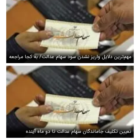
مهم‌ترین دلایل واریز نشدن سود سهام عدالت/ به کجا مراجعه
کنیم؟
تعیین تکلیف جاماندگان سهام عدالت تا دو ماه آینده