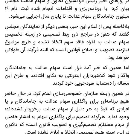
در روزهای اخیر رئیس فراکسیون تعاون و سهام عدالت مجلس
بیان کرد: با برنامه‌ریزی و اقدامات انجام شده ثبت نام ۱۹
میلیون جاماندگان سهام عدالت تا پایان سال اجرایی می‌شود.
بلافاصله پس از اعلام این خبر، بعضی دیگر از نمایندگان مجلس
گفتند که هنوز در مراجع ذی ربط تصمیمی در زمینه تخصیص
سهام عدالت به افراد فاقد سهم اتخاذ نشده و طرح موضوع
نیازمند تصویب و اصلاح قوانین است که البته فرآیند آن طولانی
خواهد بود.
اما همین که خبر آمد قرار است سهام عدالت به جاماندگان
واگذار شود کلاهبرداران اینترنتی به تکاپو افتادند و طرح این
مساله را دستمایه سودجویی خود کردند.
در همین رابطه سازمان خصوصی‌سازی اعلام کرد: در حال حاضر
هیچ برنامه‌­ای برای واگذاری سهام عدالت به جاماندگان و یا
افرادی که قبلاً به هر دلیل از سهام عدالت برخوردار نشده‌­اند؛
وجود ندارد. هرگونه تصمیم برای واگذاری سهام به اقشار خاصی
از مردم مستلزم تصمیم‌گیری و تصویب قانون است؛ که تاکنون
در این زمینه هیچ تصمیمی اتخاذ و ابلاغ نشده است.