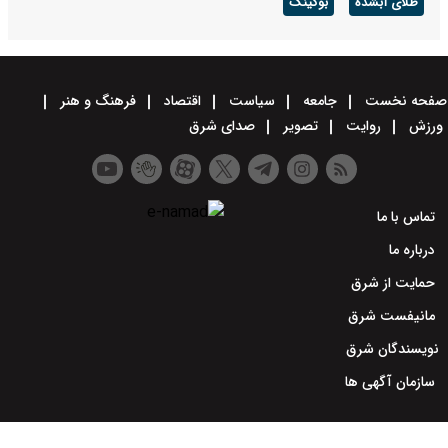
طلای آبشده
بوکینگ
صفحه نخست
جامعه
سیاست
اقتصاد
فرهنگ و هنر
ورزش
روایت
تصویر
صدای شرق
تماس با ما
درباره ما
حمایت از شرق
مانیفست شرق
نویسندگان شرق
سازمان آگهی ها