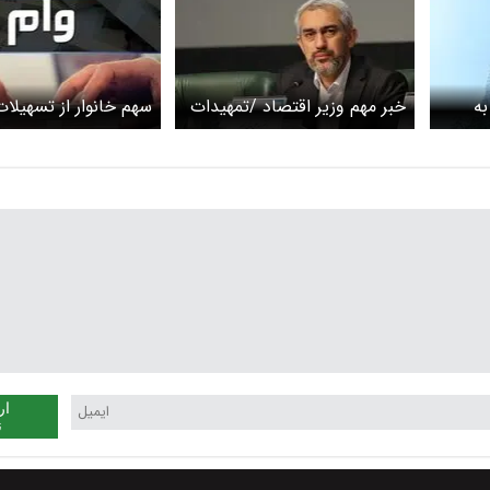
به
خبر مهم وزیر اقتصاد /تمهیدات
سهم خانوار از تسهیلات
برای چک‌برگشتی‌ها،
چقدر است؟
خسارت‌دیدگان و پوشش بیمه
چیست ؟
ار
ن