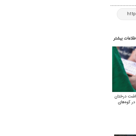
اشت درختان
 در کوه‌های