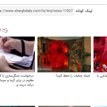
لینک کوتاه
ذایی با
اسناد جنایات را حفظ کنید!
درخواست جنگل‌سازی با ک
مقاوم در برابر گرما و سرما
درکه، دربند و ...