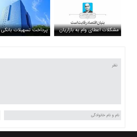
مشکلات اعطای وام به بازاریان
پرداخت تسهیلات بانکی 
رشت تا چند روز دیگر حل می
تعویق می‌افتد؟
شود ؟/ ۸۰ روز از آتش گرفتن
بازار رشت گذشت