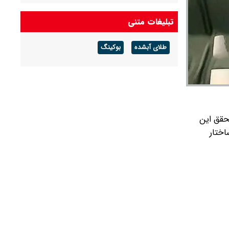
آخرین قیمت دلار و یورو و سایر ارزها امروز جمعه ۱۶
تبلیغات متنی
مردادماه ۱۴۰۵
طلای آبشده
بوکینگ
آخرین قیمت طلا و سکه امروز جمعه ۱۶ مرداد ۱۴۰۵/
هر اونس طلا ۴ هزار و ٢٩٣ دلار معامله شد
تحقق این
د تا ساختار