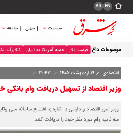
AR
EN
سیاست
جهان
جامعه
موضوعات داغ:
قیمت دلار
حمله آمریکا به ایران
کالابرگ الک
اقتصادی
۱۹ اردیبهشت ۱۴۰۵
۲۲:۴۳
وزیر اقتصاد از تسهیل دریافت وام بانکی خب
وزیر امور اقتصاد و دارایی با اشاره به افتتاح سامانه ملی 
سه ثانیه وام مورد نظر خود را دریافت کنند.