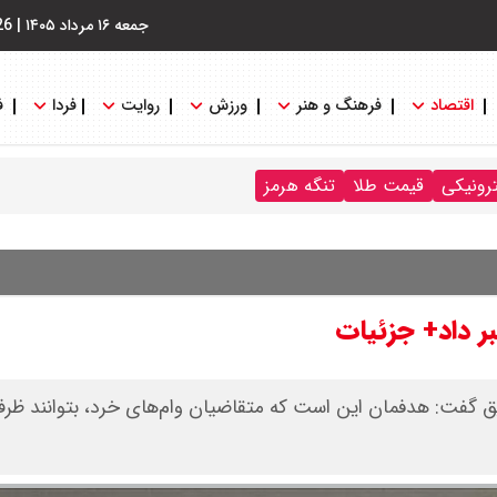
جمعه ۱۶ مرداد ۱۴۰۵
|
26
اقتصاد
فرهنگ و هنر
ورزش
روایت
فردا
ف
ترونیکی
قیمت طلا
تنگه هرمز
ر داد+ جزئیات
وثایق گفت: هدفمان این است که متقاضیان وام‌های خرد، بتوانند ظرف