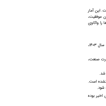
ا سقوط ۳۶ درصدی مواجه بوده است. این آمار
ن موفقیت،
 را واکاوی
بر اساس گزارش رسمی، ایران خودرو در سال ۱۴۰۴ موفق به تولید ۵۶۸ هزار و ۳۸۸ دستگاه خودرو شده است. این عدد نسبت به سال ۱۴۰۳،
ارت صنعت،
شد.
ولید برنامه‌ریزی‌شده (معادل تقریباً ۲.۵ ماه) محقق نشده است.
یکی از شدیدترین سال‌های اخیر بوده