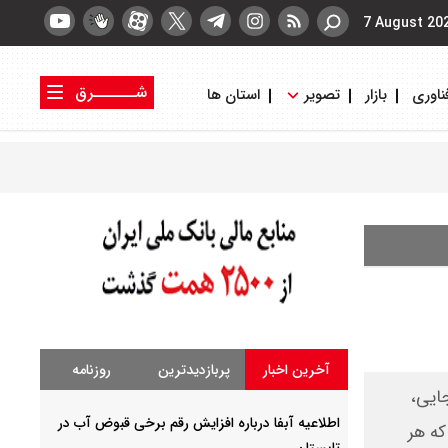
7 August 20
شــــــرق
ناوری
بازار
تصویر
استان ها
کتاب شرق
روزنامه شرق
آخرین اخبار
پربازدیدترین
روزنامه
در بندر شهید رجایی،
اطلاعیه آبفا درباره افزایش رقم برخی قبوض آب در
که هر
تابستان