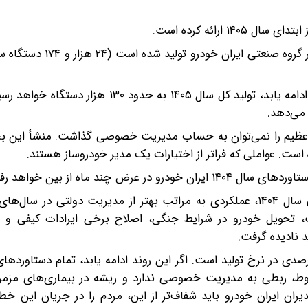
ارائه کرده است.
یک محاسبه ساده حکایت از آن دارد که اگر همین نرخ تولید ادامه یابد، تولید کل سال ۱۴۰۵ به
زش عظیم را نمی‌توان به حساب مدیریت خصوصی گذاشت. منشأ این بح
 است. عواملی که فراتر از اختیارات یک مدیر خودروساز هستند.
 چند ماه از بین خواهد رفت.
آنچه مشخص است، مدیریت خصوصی در ایران خودرو طی سال ۱۴۰۴، عملکردی به مراتب بهتر از مدیریت دولتی د
تحویل خودرو در شرایط جنگی، اصلاح برخی ایرادات کیفی و 
د نادیده گرفت.
قوط، ربطی به مدیریت خصوصی ندارد و ریشه در بیماری‌های مز
دیران ایران خودرو باید شفاف‌تر از این، مردم را در جریان این خطر