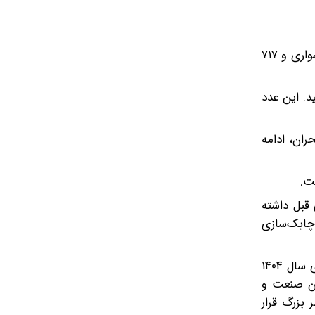
تا تاریخ ۱۱ اردیبهشت ۱۴۰۵، مجموعاً ۲۴ هزار و ۸۹۱ دستگاه در گروه صنعتی ایران خودرو تولید شده است (۲۴ هزار و ۱۷۴ دستگاه سواری و ۷۱۷
 حدود ۱۳۰ هزار دستگاه خواهد رسید. این عدد
ران، ادامه
ر سال‌های قبل داشته
چابک‌سازی
آمار ابتدای سال ۱۴۰۵ نشان‌دهنده سقوطی هفتاد و هفت درصدی در نرخ تولید است. اگر این روند ادامه یابد، تمام دستاوردهای سال ۱۴۰۴
من صنعت و
 بزرگ قرار