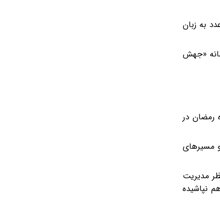
 از کل تولیدات سواری کشور در سال ۱۴۰۴ است. این عدد به زبان
نشانه «جهش
گ ماه رمضان در
و مسیرهای
نظر مدیریت
هم نپاشیده