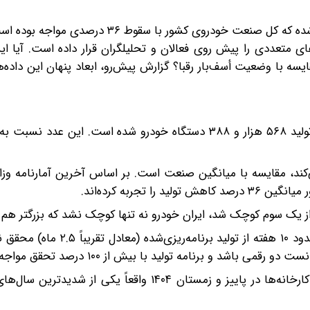
رشد ۴ درصدی تولید ایران خودرو در سال ۱۴۰۴ در حالی ثبت شده که کل صنعت خودروی کشور ب
 متعددی را پیش روی فعالان و تحلیلگران قرار داده است. آیا ای
ه با وضعیت أسف‌بار رقبا؟ گزارش پیش‌رو، ابعاد پنهان این داده‌ها
‌کند، مقایسه با میانگین صنعت است. بر اساس آخرین آمارنامه وز
تجربه کرده‌اند.
از یک سوم کوچک شد، ایران خودرو نه تنها کوچک نشد که بزرگتر هم 
گزارش همچنین اذعان می‌کند که به دلیل حوادث یادشده، حدود ۱۰ هفته از ت
اشد و برنامه تولید با بیش از ۱۰۰ درصد تحقق مواجه شود.
ارزیابی‌ها هم نشان می‌دهد که اختلال در تأمین برق و گاز کارخانه‌ها در پاییز و زمستان ۱۴۰۴ واقعاً 