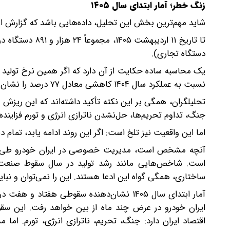
زنگ خطر؛ آمار ابتدای سال ۱۴۰۵
شاید مهم‌ترین بخش این تحلیل، داده‌هایی باشد که گزارش از ابتدای سال ۱۴۰۵ 
دستگاه تجاری).
نسبت به عملکرد سال ۱۴۰۴ کاهشی معادل ۷۷ درصد را نشان می‌دهد.
تحلیلگران، همگی بر این نکته تأکید داشته‌اند که این ری
جنگ، تداوم تحریم‌ها، حل‌نشدن ناترازی انرژی و تورم فزاینده
اما این واقعیت نیز تلخ است: اگر این روند ادامه یابد، تمام دستاوردهای سال ۱۴۰۴ ایران خودرو در عرض
است. شاخص‌هایی مانند رشد تولید در سال سقوط صنعت، 
ساختاری، همگی گواه این ادعا هستند. این را نمی‌توان و نبای
ایران خودرو در عرض چند ماه از بین خواهد رفت. این س
اقتصاد ایران دارد: جنگ، تحریم، ناترازی انرژی، تورم. اما م