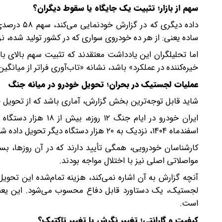
سهم از بازار؛ تثبیت یک جایگاه یا سقوط دیگران؟
ساده یعنی: از هر ده خودروی سواری که در کشور تولید شده، 
اما تحلیلگران این یادداشت معتقدند که تثبیت سهم بالای با
خیره‌کننده در عملکرد» باشد، نشانه «تاب‌آوری فراتر از میا
عملیات لجستیک در بحران؛ تحویل خودرو در میانه جنگ
شاید قابل توجه‌ترین بخش گزارش، آماری باشد که از تحویل 
ایران خودرو در ایام
اسفندماه ۱۴۰۴، نزدیک به ۲۰ هزار دستگاه دیگر تحویل داده شده است.
کارشناسان خودرویی، همگی تأیید دارند که در آن روزها، ب
مواصلاتی اصلی نیز با اختلال مواجه بودند.
آنچه گزارش به آن اشاره نمی‌کند، هزینه تمام‌شده این تحویل
لجستیک، یک دستاورد قابل دفاع محسوب می‌شود. این یعنی زن
است.
کیفیت و گارانتی؛ تغییر نگرش یا تغییر تاکتیک؟