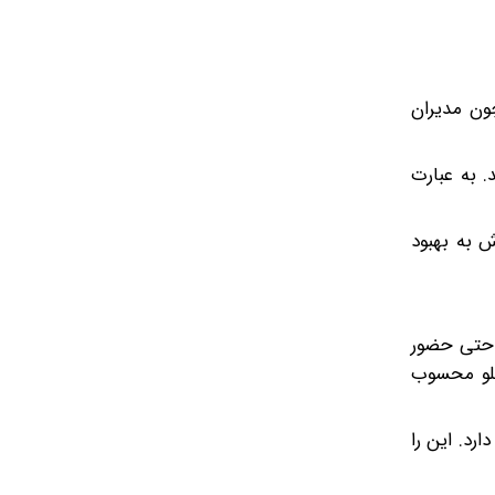
ون مدیران
. به عبارت
 به بهبود
، حتی حضور
جلو محسوب
رد. این را