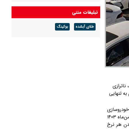
آخرین قیمت دلار و یورو و سایر ارزها امروز جمعه ۱۶
تبلیغات متنی
مردادماه ۱۴۰۵
طلای آبشده
بوکینگ
آخرین قیمت طلا و سکه امروز جمعه ۱۶ مرداد ۱۴۰۵/
هر اونس طلا ۴ هزار و ٢٩٣ دلار معامله شد
ر بندر شهید رجایی، ناترازی
به تنهایی
 خودروسازی
خاورمیانه نه تنها تعطیل نشد، که توانست رشد تولید را هم تجربه کند. اما این رشد از کجا آمد؟ آیا مدیریت خصوصی که از بهمن‌ماه ۱۴۰۳
دن هر نرخ