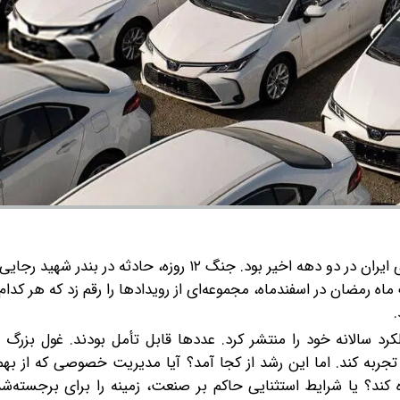
سال ۱۴۰۴ شاید پیچیده‌ترین و دشوارترین سال صنعت خودروی ایران در دو دهه اخیر بود. جنگ ۱۲ روزه، حادثه د
ه رمضان در اسفندماه، مجموعه‌ای از رویدادها را رقم زد که هر کدام 
رد سالانه خود را منتشر کرد. عددها قابل تأمل بودند. غول بزرگ
کند؟ یا شرایط استثنایی حاکم بر صنعت، زمینه را برای برجسته‌ش