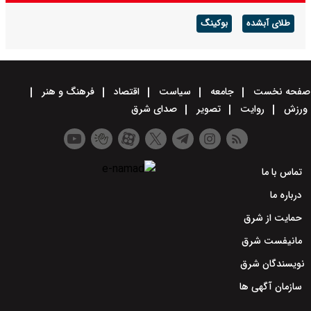
طلای آبشده
بوکینگ
صفحه نخست
جامعه
سیاست
اقتصاد
فرهنگ و هنر
ورزش
روایت
تصویر
صدای شرق
تماس با ما
درباره ما
حمایت از شرق
مانیفست شرق
نویسندگان شرق
سازمان آگهی ها