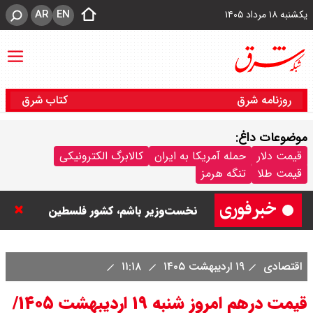
AR
EN
یکشنبه ۱۸ مرداد ۱۴۰۵
روزنامه شرق
کتاب شرق
موضوعات داغ:
نتانیاهو: تا زمان خلع سلاح حماس از
قیمت دلار
حمله آمریکا به ایران
کالابرگ الکترونیکی
قیمت طلا
تنگه هرمز
غزه خارج نمی‌شویم / تا زمانی که
نخست‌وزیر باشم، کشور فلسطین
تشکیل نمی شود
اقتصادی
۱۹ اردیبهشت ۱۴۰۵
۱۱:۱۸
ورزشگاه آزادی به نیم فصل اول لیگ
قیمت درهم امروز شنبه ۱۹ اردیبهشت ۱۴۰۵/
برتر می رسد ؟