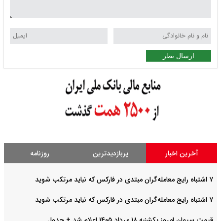
ارسال نظر
آخرین اخبار
پربازدیدترین
روزنامه
۷ اشتباه رایج معامله‌گران مبتدی در فارکس که نباید مرتکب شوید
۷ اشتباه رایج معامله‌گران مبتدی در فارکس که نباید مرتکب شوید
قیمت سیمان امروز یکشنبه ۱۸ مرداد ۱۴۰۵ اعلام شد + جدول