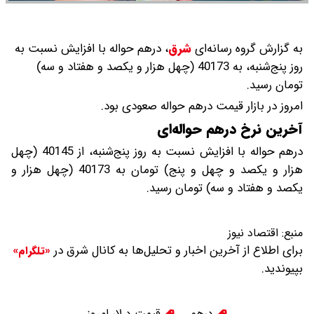
به گزارش گروه رسانه‌ای
شرق
،
درهم حواله با افزایش نسبت به
روز پنج‌شنبه، به 40173 (چهل هزار و یکصد و هفتاد و سه)
تومان رسید.
امروز در بازار قیمت درهم حواله صعودی بود.
آخرین نرخ درهم حواله‌ای
درهم حواله با افزایش نسبت به روز پنج‌شنبه، از 40145 (چهل
هزار و یکصد و چهل و پنج) تومان به 40173 (چهل هزار و
یکصد و هفتاد و سه) تومان رسید.
منبع:
اقتصاد نیوز
برای اطلاع از آخرین اخبار و تحلیل‌ها به کانال شرق در
«تلگرام»
بپیوندید.
درهم
قیمت د لار امروز