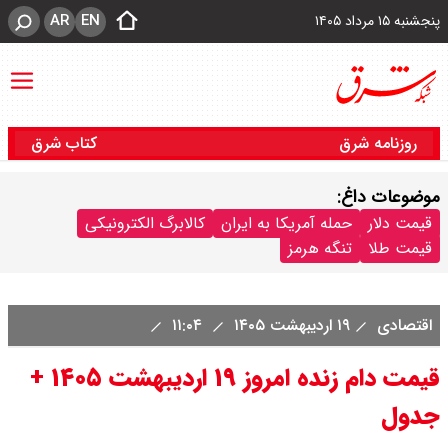
AR
EN
پنجشنبه ۱۵ مرداد ۱۴۰۵
روزنامه شرق
کتاب شرق
موضوعات داغ:
قیمت دلار
حمله آمریکا به ایران
کالابرگ الکترونیکی
قیمت طلا
تنگه هرمز
اقتصادی
۱۹ اردیبهشت ۱۴۰۵
۱۱:۰۴
قیمت دام زنده امروز ۱۹ اردیبهشت ۱۴۰۵ +
جدول