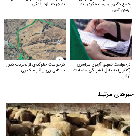
جامع دکتری و بسنده کردن به
به جهت بازدارندگی
آزمون کتبی
درخواست تعویق آزمون سراسری
درخواست جلوگیری از تخریب دیوار
(کنکور) به دلیل فشردگی امتحانات
باستانی ری و آثار ملک ری
نهایی
خبرهای مرتبط