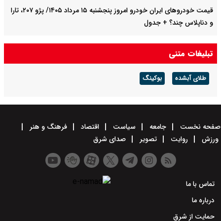
قیمت خودرو‌های ایران خودرو امروز پنجشنبه ۱۵ مرداد ۱۴۰۵/ پژو ۲۰۷، تارا
و دناپلاس چند؟ + جدول
قیمت خودرو‌های سایپا امروز پنجشنبه ۱۵ مرداد ۱۴۰۵/ شاهین، کوییک و
تبلیغات متنی
ساینا چند قیمت خورد؟+ جدول
طلای آبشده
بوکینگ
صفحه نخست
جامعه
سیاست
اقتصاد
فرهنگ و هنر
ورزش
روایت
تصویر
صدای شرق
تماس با ما
درباره ما
حمایت از شرق