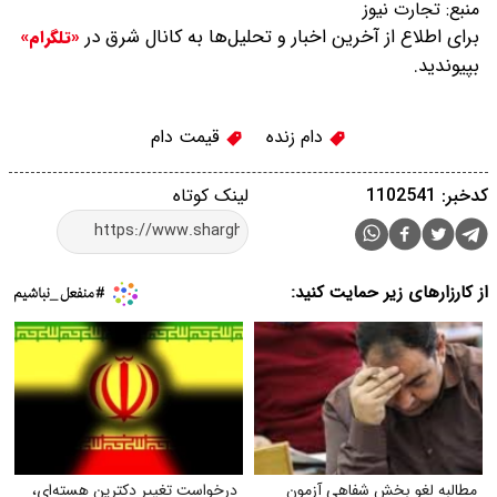
منبع:
تجارت نیوز
برای اطلاع از آخرین اخبار و تحلیل‌ها به کانال شرق در
«تلگرام»
بپیوندید.
دام زنده
قیمت دام
کدخبر: 1102541
لینک کوتاه
از کارزارهای زیر حمایت کنید:
مطالبه لغو بخش شفاهی آزمون
درخواست تغییر دکترین هسته‌ای،