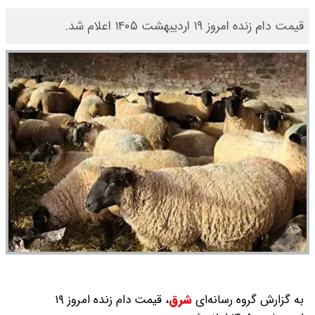
قیمت دام زنده امروز ۱۹ اردیبهشت ۱۴۰۵ اعلام شد.
به گزارش گروه رسانه‌ای
شرق
،
قیمت دام زنده امروز ۱۹