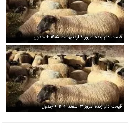
قیمت دام زنده امروز ۸ اردیبهشت ۱۴۰۵ + جدول
قیمت دام زنده امروز ۳ اسفند ۱۴۰۴ + جدول