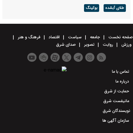
طلای آبشده
بوکینگ
صفحه نخست
جامعه
سیاست
اقتصاد
فرهنگ و هنر
ورزش
روایت
تصویر
صدای شرق
تماس با ما
درباره ما
حمایت از شرق
مانیفست شرق
نویسندگان شرق
سازمان آگهی ها