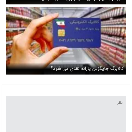
کالابرگ جایگزین یارانه نقدی می شود؟