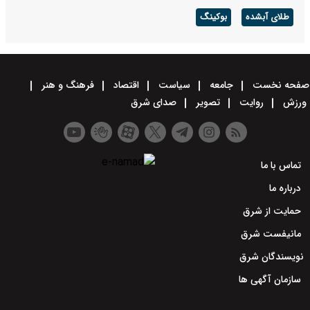
طلای آبشده
بوکینگ
صفحه نخست
جامعه
سیاست
اقتصاد
فرهنگ و هنر
ورزش
روایت
تصویر
صدای شرق
تماس با ما
درباره ما
حمایت از شرق
مانیفست شرق
نویسندگان شرق
سازمان آگهی ها