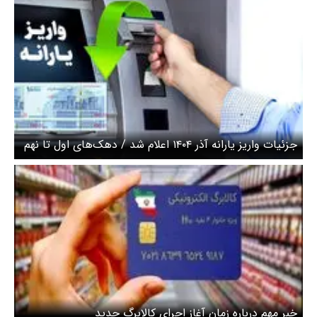
جزئیات واریز یارانه آذر ۱۴۰۴ اعلام شد / دهک‌های اول تا نهم
چقدر یارانه و کالابرگ دریافت می‌کنند؟ + جدول
خبر مهم درباره زمان آغاز اجرای کالابرگ جدید