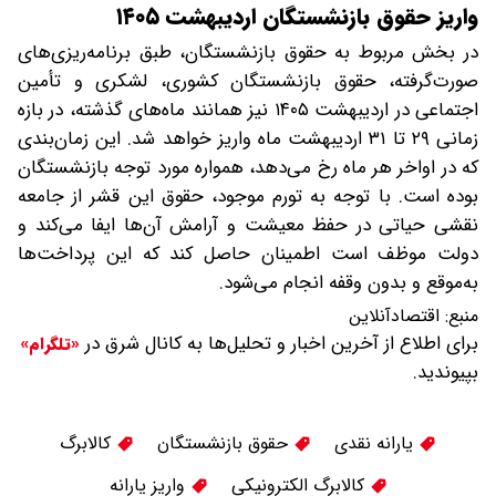
واریز حقوق بازنشستگان اردیبهشت ۱۴۰۵
در بخش مربوط به حقوق بازنشستگان، طبق برنامه‌ریزی‌های
صورت‌گرفته، حقوق بازنشستگان کشوری، لشکری و تأمین
اجتماعی در اردیبهشت ۱۴۰۵ نیز همانند ماه‌های گذشته، در بازه
زمانی ۲۹ تا ۳۱ اردیبهشت ماه واریز خواهد شد. این زمان‌بندی
که در اواخر هر ماه رخ می‌دهد، همواره مورد توجه بازنشستگان
بوده است. با توجه به تورم موجود، حقوق این قشر از جامعه
نقشی حیاتی در حفظ معیشت و آرامش آن‌ها ایفا می‌کند و
دولت موظف است اطمینان حاصل کند که این پرداخت‌ها
به‌موقع و بدون وقفه انجام می‌شود.
منبع:
اقتصادآنلاین
برای اطلاع از آخرین اخبار و تحلیل‌ها به کانال شرق در
«تلگرام»
بپیوندید.
یارانه نقدی
حقوق بازنشستگان
کالابرگ
کالابرگ الکترونیکی
واریز یارانه